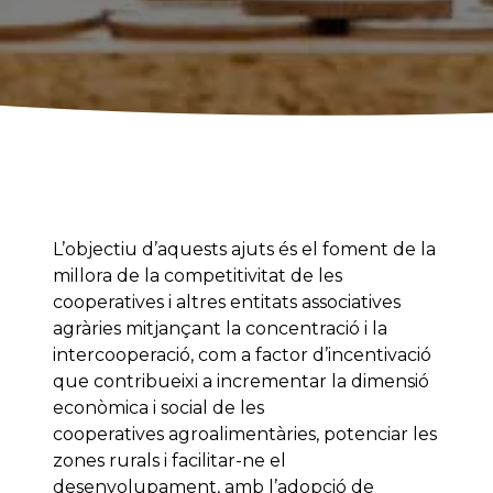
L’objectiu d’aquests ajuts és el foment de la
millora de la competitivitat de les
cooperatives i altres entitats associatives
agràries mitjançant la concentració i la
intercooperació, com a factor d’incentivació
que contribueixi a incrementar la dimensió
econòmica i social de les
cooperatives agroalimentàries, potenciar les
zones rurals i facilitar-ne el
desenvolupament, amb l’adopció de