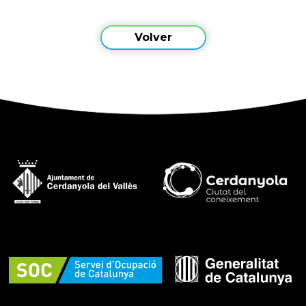
Volver