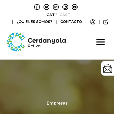
CATALÀ
CASTELLANO
|
¿QUIÉNES SOMOS?
|
CONTACTO
|
|
Categories
Empresas