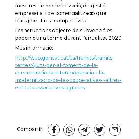
mesures de modernització, de gestió
empresarial i de comercialització que
n’augmentin la competitivitat.
Les actuacions objecte de subvenció es
poden dur a terme durant l’anualitat 2020.
Més informació:
http://web.gencat.cat/ca/tramits/tramits-
temes/Ajuts-per-al-foment-de-la-
concentracio-la-intercooperacio-i-la-
modernitzacio-de-les-cooperatives-i-altres-
entitats-associatives-agraries
Compartir: