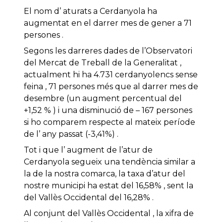
El nom d’ aturats a Cerdanyola ha
augmentat en el darrer mes de gener a 71
persones .
Segons les darreres dades de l’Observatori
del Mercat de Treball de la Generalitat ,
actualment hi ha 4.731 cerdanyolencs sense
feina , 71 persones més que al darrer mes de
desembre (un augment percentual del
+1,52 % ) i una disminució de – 167 persones
si ho comparem respecte al mateix període
de l’ any passat (-3,41%) .
Tot i que l’ augment de l’atur de
Cerdanyola segueix una tendència similar a
la de la nostra comarca, la taxa d’atur del
nostre municipi ha estat del 16,58% , sent la
del Vallès Occidental del 16,28% .
Al conjunt del Vallès Occidental , la xifra de