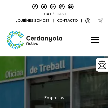
CATALÀ
CASTELLANO
|
¿QUIÉNES SOMOS?
|
CONTACTO
|
|
Categories
Empresas