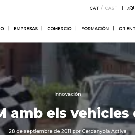
|
¿Q
CATALÀ
CASTELLAN
TO
EMPRESAS
COMERCIO
FORMACIÓN
ORIEN
Categories
Innovación
amb els vehicles e
28 de septiembre de 2011
por Cerdanyola Activa