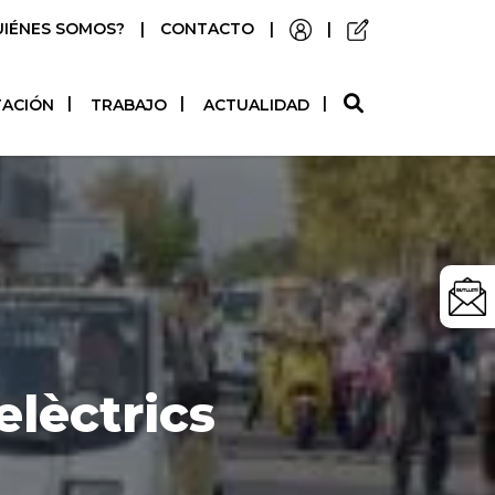
UIÉNES SOMOS?
|
CONTACTO
|
|
O
TACIÓN
TRABAJO
ACTUALIDAD
lèctrics