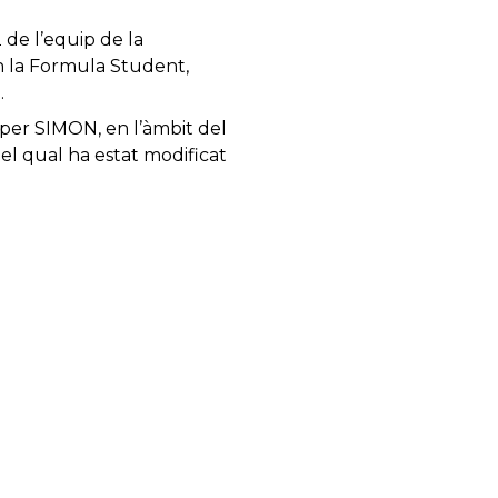
 de l’equip de la
n la Formula Student,
.
per SIMON, en l’àmbit del
 el qual ha estat modificat