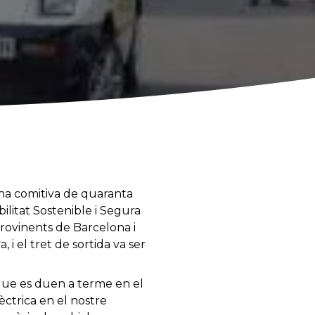
na comitiva de quaranta
bilitat Sostenible i Segura
Provinents de Barcelona i
, i el tret de sortida va ser
s que es duen a terme en el
èctrica en el nostre