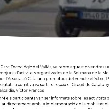
arc Tecnológic del Vallès, va rebre aquest divendres u
s conjunt d’activitats organitzades en la Setmana de la Mo
er l’Associació Catalana promotora del vehicle elèctric. 
ciutat, la comitiva va sortir direcció el Circuit de Catalunya
lcaldia, Víctor Francos.
AMM els participants van ser informats sobre les activitat
ulat directament amb la implementació de la mobilitat el