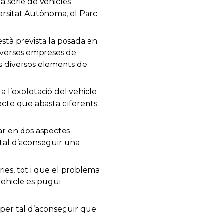
a sèrie de vehicles
ersitat Autònoma, el Parc
stà prevista la posada en
 diverses empreses de
s diversos elements del
a l’explotació del vehicle
jecte que abasta diferents
lar en dos aspectes
 tal d’aconseguir una
ries, tot i que el problema
 vehicle es pugui
e per tal d’aconseguir que