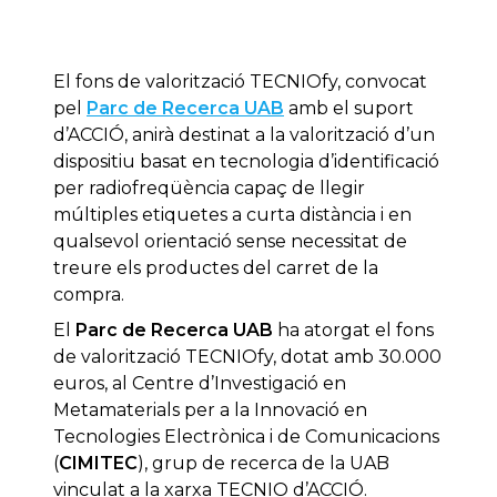
El fons de valorització TECNIOfy, convocat
pel
Parc de Recerca UAB
amb el suport
d’ACCIÓ, anirà destinat a la valorització d’un
dispositiu basat en tecnologia d’identificació
per radiofreqüència capaç de llegir
múltiples etiquetes a curta distància i en
qualsevol orientació sense necessitat de
treure els productes del carret de la
compra.
El
Parc de Recerca UAB
ha atorgat el fons
de valorització TECNIOfy, dotat amb 30.000
euros, al Centre d’Investigació en
Metamaterials per a la Innovació en
Tecnologies Electrònica i de Comunicacions
(
CIMITEC
), grup de recerca de la UAB
vinculat a la xarxa TECNIO d’ACCIÓ.