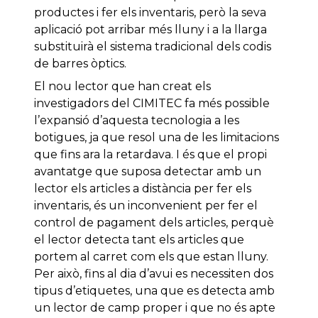
productes i fer els inventaris, però la seva
aplicació pot arribar més lluny i a la llarga
substituirà el sistema tradicional dels codis
de barres òptics.
El nou lector que han creat els
investigadors del CIMITEC fa més possible
l’expansió d’aquesta tecnologia a les
botigues, ja que resol una de les limitacions
que fins ara la retardava. I és que el propi
avantatge que suposa detectar amb un
lector els articles a distància per fer els
inventaris, és un inconvenient per fer el
control de pagament dels articles, perquè
el lector detecta tant els articles que
portem al carret com els que estan lluny.
Per això, fins al dia d’avui es necessiten dos
tipus d’etiquetes, una que es detecta amb
un lector de camp proper i que no és apte