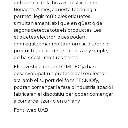
del carro o de la bossa», destaca Jordi
Bonache. A més, aquesta tecnologia
permet llegir múltiples etiquetes
simultàniament, així que en qüestió de
segons detecta tots els productes. Les
etiquetes electròniques poden
emmagatzemar molta informació sobre el
producte, a part de ser de disseny simple,
de baix cost i molt resistents.
Els investigadors del CIMITEC ja han
desenvolupat un prototip del seu lector i
ara, amb el suport del fons TECNIOfy,
podran començar la fase d’industrialització i
fabricaran el dispositiu per poder començar
a comercialitzar-lo en un any.
Font: web UAB