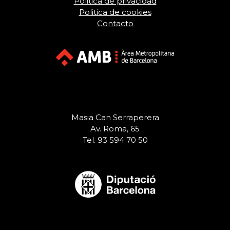
Politica de privacidad
Politica de cookies
Contacto
Masia Can Serraperera
Av. Roma, 65
Tel. 93 594 70 50