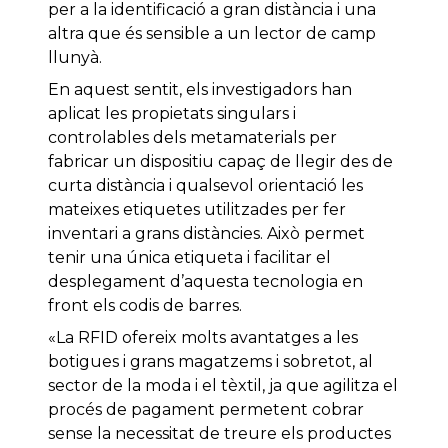
per a la identificació a gran distància i una
altra que és sensible a un lector de camp
llunyà.
En aquest sentit, els investigadors han
aplicat les propietats singulars i
controlables dels metamaterials per
fabricar un dispositiu capaç de llegir des de
curta distància i qualsevol orientació les
mateixes etiquetes utilitzades per fer
inventari a grans distàncies. Això permet
tenir una única etiqueta i facilitar el
desplegament d’aquesta tecnologia en
front els codis de barres.
«La RFID ofereix molts avantatges a les
botigues i grans magatzems i sobretot, al
sector de la moda i el tèxtil, ja que agilitza el
procés de pagament permetent cobrar
sense la necessitat de treure els productes