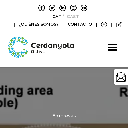
CATALÀ
CASTELLANO
|
¿QUIÉNES SOMOS?
|
CONTACTO
|
|
Categories
Empresas