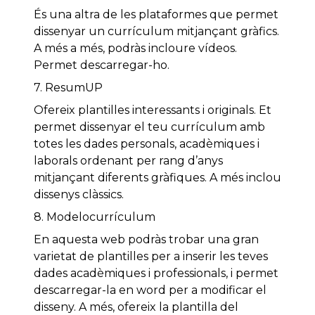
És una altra de les plataformes que permet
dissenyar un currículum mitjançant gràfics.
A més a més, podràs incloure vídeos.
Permet descarregar-ho.
7. ResumUP
Ofereix plantilles interessants i originals. Et
permet dissenyar el teu currículum amb
totes les dades personals, acadèmiques i
laborals ordenant per rang d’anys
mitjançant diferents gràfiques. A més inclou
dissenys clàssics.
8. Modelocurrículum
En aquesta web podràs trobar una gran
varietat de plantilles per a inserir les teves
dades acadèmiques i professionals, i permet
descarregar-la en word per a modificar el
disseny. A més, ofereix la plantilla del