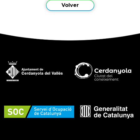
Volver