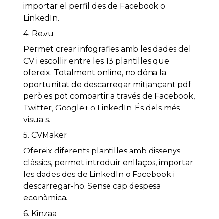
importar el perfil des de Facebook o
LinkedIn.
4. Re.vu
Permet crear infografies amb les dades del
CV i escollir entre les 13 plantilles que
ofereix. Totalment online, no dóna la
oportunitat de descarregar mitjançant pdf
però es pot compartir a través de Facebook,
Twitter, Google+ o LinkedIn. És dels més
visuals.
5. CVMaker
Ofereix diferents plantilles amb dissenys
clàssics, permet introduir enllaços, importar
les dades des de LinkedIn o Facebook i
descarregar-ho. Sense cap despesa
econòmica.
6. Kinzaa