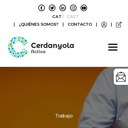
CATALÀ
CASTELLANO
|
¿QUIÉNES SOMOS?
|
CONTACTO
|
|
Categories
Trabajo