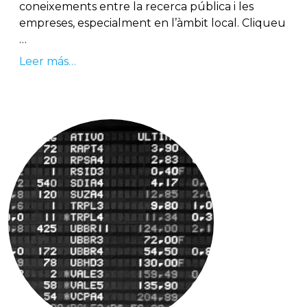
coneixements entre la recerca pública i les
empreses, especialment en l’àmbit local. Cliqueu
…
Leer más…