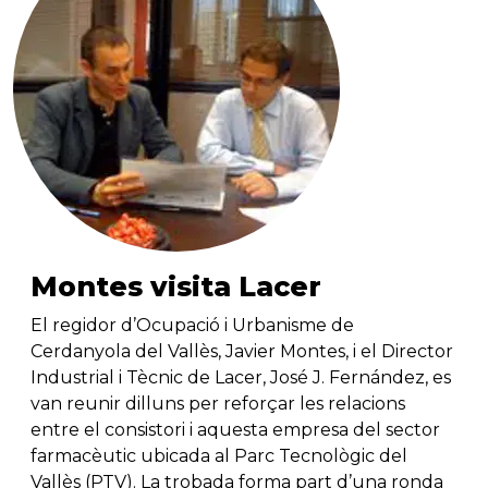
Montes visita Lacer
El regidor d’Ocupació i Urbanisme de
Cerdanyola del Vallès, Javier Montes, i el Director
Industrial i Tècnic de Lacer, José J. Fernández, es
van reunir dilluns per reforçar les relacions
entre el consistori i aquesta empresa del sector
farmacèutic ubicada al Parc Tecnològic del
Vallès (PTV). La trobada forma part d’una ronda