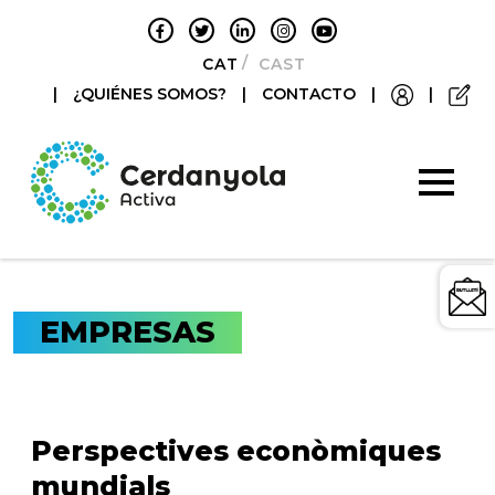
CATALÀ
CASTELLANO
|
¿QUIÉNES SOMOS?
|
CONTACTO
|
|
EMPRESAS
Perspectives econòmiques
mundials