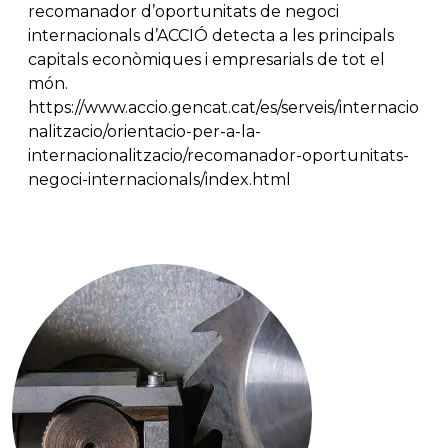
recomanador d’oportunitats de negoci
internacionals d’ACCIÓ detecta a les principals
capitals econòmiques i empresarials de tot el
món.
https://www.accio.gencat.cat/es/serveis/internacio
nalitzacio/orientacio-per-a-la-
internacionalitzacio/recomanador-oportunitats-
negoci-internacionals/index.html