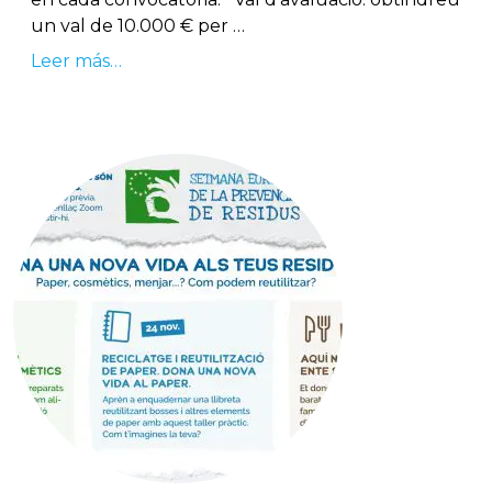
un val de 10.000 € per …
Leer más…