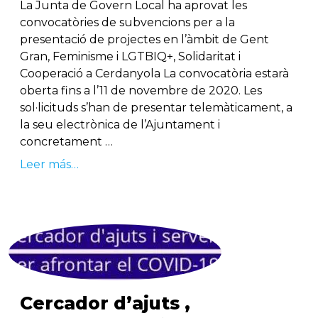
La Junta de Govern Local ha aprovat les
convocatòries de subvencions per a la
presentació de projectes en l’àmbit de Gent
Gran, Feminisme i LGTBIQ+, Solidaritat i
Cooperació a Cerdanyola La convocatòria estarà
oberta fins a l’11 de novembre de 2020. Les
sol·licituds s’han de presentar telemàticament, a
la seu electrònica de l’Ajuntament i
concretament …
Leer más…
Cercador d’ajuts ,