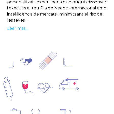
personalitzat i expert per a què puguis dissenyar
i executis el teu Pla de Negoci internacional amb
intel·ligència de mercats i minimitzant el risc de
les teves …
Leer más…