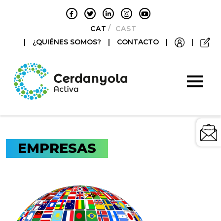
CATALÀ
CASTELLANO
|
¿QUIÉNES SOMOS?
|
CONTACTO
|
|
EMPRESAS