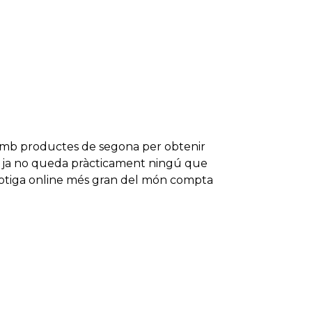
s amb productes de segona per obtenir
ra ja no queda pràcticament ningú que
botiga online més gran del món compta