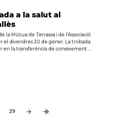
da a la salut al
llès
de la Mútua de Terrassa i de l’Associació
 fer el divendres 20 de gener. La trobada
ir en la transferència de coneixement …
29