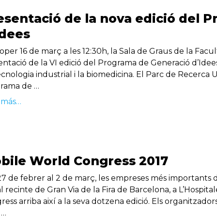
esentació de la nova edició del 
Idees
oper 16 de març a les 12:30h, la Sala de Graus de la Facul
entació de la VI edició del Programa de Generació d’Ide
ecnologia industrial i la biomedicina. El Parc de Recerca
rama de …
 más…
bile World Congress 2017
27 de febrer al 2 de març, les empreses més importants d
al recinte de Gran Via de la Fira de Barcelona, a L’Hospit
ess arriba així a la seva dotzena edició. Els organitzado
 …