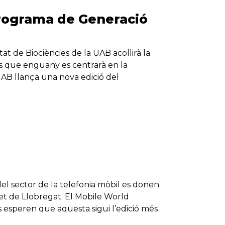
Programa de Generació
tat de Biociències de la UAB acollirà la
es que enguany es centrarà en la
 UAB llança una nova edició del
el sector de la telefonia mòbil es donen
alet de Llobregat. El Mobile World
rs esperen que aquesta sigui l’edició més