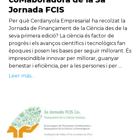
Jornada FCIS
Per què Cerdanyola Empresarial ha recolzat la
Jornada de Finançament de la Ciència des de la
seva primera edició? La ciència és factor de
progrés i els avanços científics i tecnològics fan
èpoques i posen les bases per seguir millorant. És
imprescindible innovar per millorar, guanyar
benestar i eficiència, per a les persones i per …
Leer más…