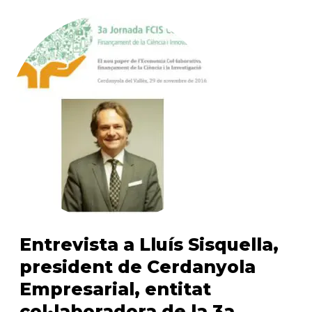
Entrevista a Lluís Sisquella,
president de Cerdanyola
Empresarial, entitat
col•laboradora de la 3a