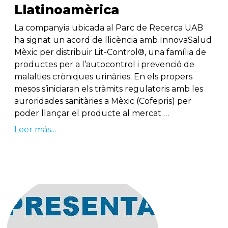
Llatinoamèrica
La companyia ubicada al Parc de Recerca UAB
ha signat un acord de llicència amb InnovaSalud
Mèxic per distribuir Lit-Control®, una família de
productes per a l’autocontrol i prevenció de
malalties cròniques urinàries. En els propers
mesos s’iniciaran els tràmits regulatoris amb les
auroridades sanitàries a Mèxic (Cofepris) per
poder llançar el producte al mercat …
Leer más…