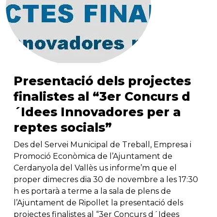
Presentació dels projectes
finalistes al “3er Concurs d
´Idees Innovadores per a
reptes socials”
Des del Servei Municipal de Treball, Empresa i
Promoció Econòmica de l’Ajuntament de
Cerdanyola del Vallès us informe’m que el
proper dimecres dia 30 de novembre a les 17:30
h es portarà a terme a la sala de plens de
l’Ajuntament de Ripollet la presentació dels
projectes finalistes al “3er Concurs d´Idees