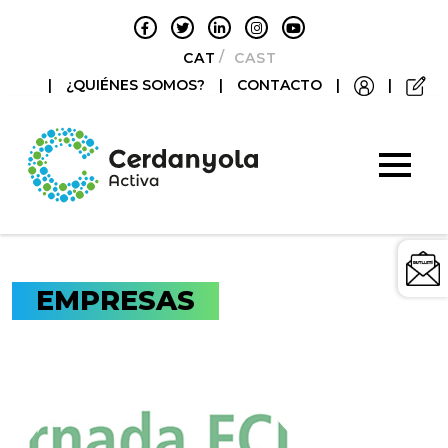
CATALÀ
CASTELLANO
|
¿QUIÉNES SOMOS?
|
CONTACTO
|
|
EMPRESAS