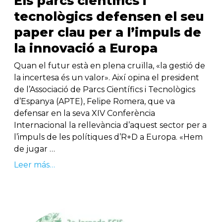
Els parcs científics i
tecnològics defensen el seu
paper clau per a l’impuls de
la innovació a Europa
Quan el futur està en plena cruïlla, «la gestió de
la incertesa és un valor». Així opina el president
de l’Associació de Parcs Científics i Tecnològics
d’Espanya (APTE), Felipe Romera, que va
defensar en la seva XIV Conferència
Internacional la rellevància d’aquest sector per a
l’impuls de les polítiques d’R+D a Europa. «Hem
de jugar …
Leer más…