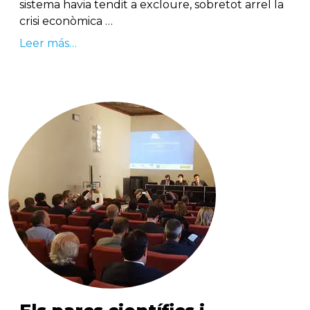
sistema havia tendit a excloure, sobretot arrel la
crisi econòmica …
Leer más…