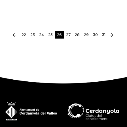
(current)
22
23
24
25
26
27
28
29
30
31