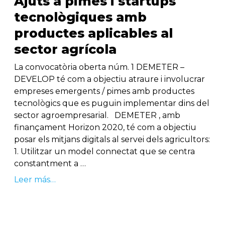
Ajuts a pimes i startups
tecnològiques amb
productes aplicables al
sector agrícola
La convocatòria oberta núm. 1 DEMETER –
DEVELOP té com a objectiu atraure i involucrar
empreses emergents / pimes amb productes
tecnològics que es puguin implementar dins del
sector agroempresarial. DEMETER , amb
finançament Horizon 2020, té com a objectiu
posar els mitjans digitals al servei dels agricultors:
1. Utilitzar un model connectat que se centra
constantment a …
Leer más…