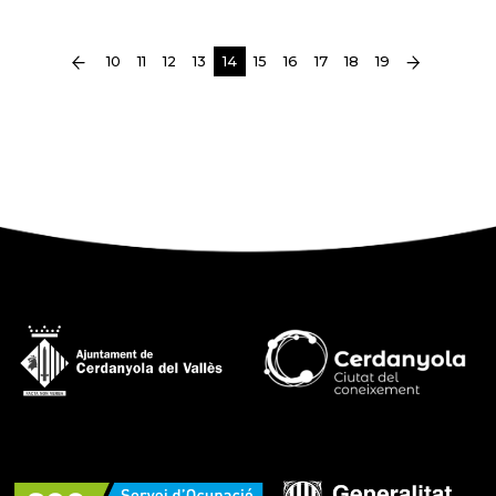
(current)
10
11
12
13
14
15
16
17
18
19