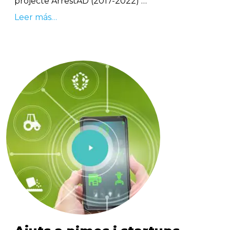
projecte ArrestAD (2017-2022) …
Leer más…