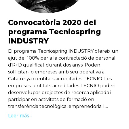
Convocatòria 2020 del
programa Tecniospring
INDUSTRY
El programa Tecniospring INDUSTRY ofereix un
ajut del 100% per a la contractació de personal
d’R+D qualificat durant dos anys. Poden
sol·licitar-lo empreses amb seu operativa a
Catalunya o entitats acreditades TECNIO. Les
empreses i entitats acreditades TECNIO poden
desenvolupar projectes de recerca aplicada i
participar en activitats de formació en
transferència tecnològica, emprenedoria i …
Leer más…