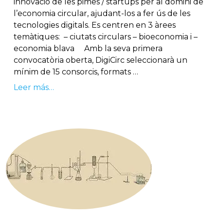
innovació de les pimes / startups per al domini de
l’economia circular, ajudant-los a fer ús de les
tecnologies digitals. Es centren en 3 àrees
temàtiques: – ciutats circulars – bioeconomia i –
economia blava Amb la seva primera
convocatòria oberta, DigiCirc seleccionarà un
mínim de 15 consorcis, formats …
Leer más…