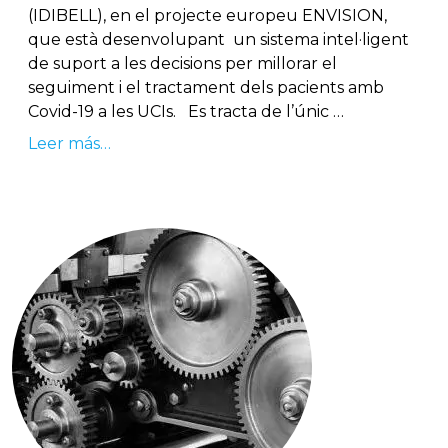
(IDIBELL), en el projecte europeu ENVISION,
que està desenvolupant un sistema intel·ligent
de suport a les decisions per millorar el
seguiment i el tractament dels pacients amb
Covid-19 a les UCIs. Es tracta de l’únic …
Leer más…