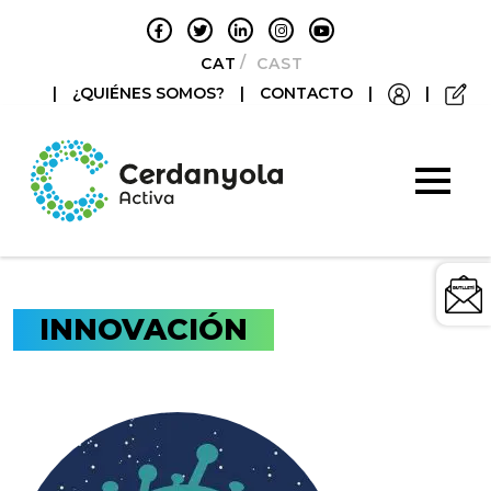
CATALÀ
CASTELLANO
|
¿QUIÉNES SOMOS?
|
CONTACTO
|
|
INNOVACIÓN