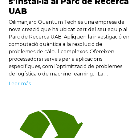
s’instal·la al Parc de Recerca
UAB
Qilimanjaro Quantum Tech és una empresa de
nova creació que ha ubicat part del seu equip al
Parc de Recerca UAB. Apliquen la investigació en
computació quàntica a la resolució de
problemes de càlcul complexos. Ofereixen
processadors i serveis per a aplicacions
específiques, com l’optimització de problemes
de logística o de machine learning. La …
Leer más…