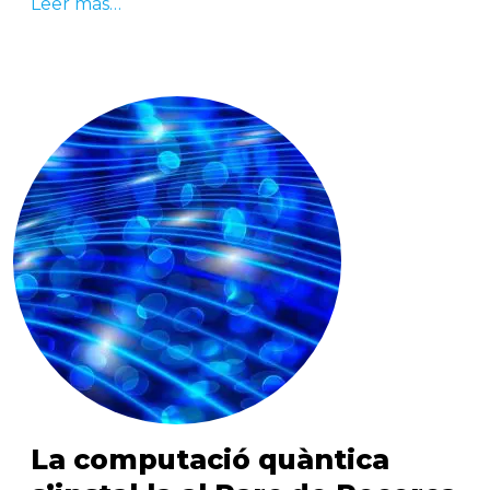
Leer más…
La computació quàntica