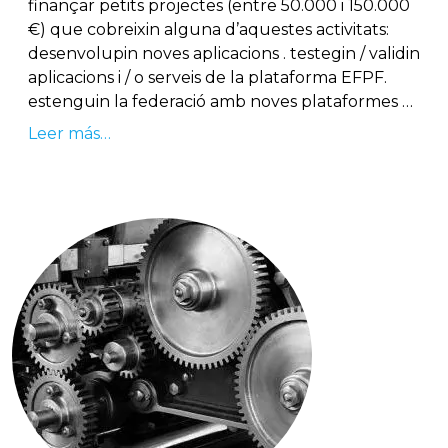
finançar petits projectes (entre 50.000 i 150.000
€) que cobreixin alguna d’aquestes activitats:
desenvolupin noves aplicacions . testegin / validin
aplicacions i / o serveis de la plataforma EFPF.
estenguin la federació amb noves plataformes …
Leer más…