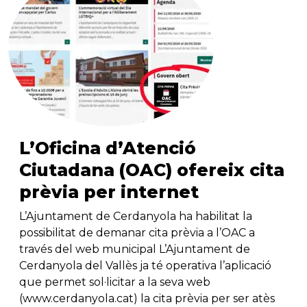
L’Oficina d’Atenció
Ciutadana (OAC) ofereix cita
prèvia per internet
L’Ajuntament de Cerdanyola ha habilitat la
possibilitat de demanar cita prèvia a l’OAC a
través del web municipal L’Ajuntament de
Cerdanyola del Vallès ja té operativa l’aplicació
que permet sol·licitar a la seva web
(www.cerdanyola.cat) la cita prèvia per ser atès