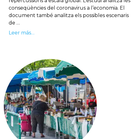
repercussions a escala global. L’estudi analitza les
conseqüències del coronavirus a l’economia. El
document també analitza els possibles escenaris
de …
Leer más…