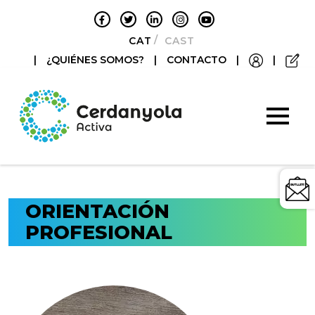
CATALÀ
CASTELLANO
|
¿QUIÉNES SOMOS?
|
CONTACTO
|
|
ORIENTACIÓN
PROFESIONAL