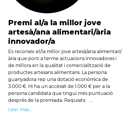
Premi al/a la millor jove
artesà/ana alimentari/ària
innovador/a
Es reconeix el/la millor jove artesà/ana alimentari/
ària que porti a terme actuacions innovadores i
de millora en la qualitat i comercialització de
productes artesans alimentaris. La persona
guanyadora rep una dotació econòmica de
3.000 €. Hi ha un accèssit de 1.000 € per a la
persona candidata que tingui més puntuació
després de la premiada. Requisits: …
Leer más…