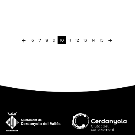
(current)
6
7
8
9
10
11
12
13
14
15