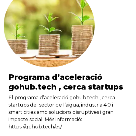
Programa d’aceleració
gohub.tech , cerca startups
El programa d’aceleració gohub.tech , cerca
startups del sector de l’aigua, industria 4.0 i
smart cities amb solucions disruptives i gran
impacte social. Més informació:
https://gohub.tech/es/