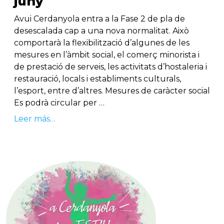
juny
Avui Cerdanyola entra a la Fase 2 de pla de
desescalada cap a una nova normalitat. Això
comportarà la flexibilització d’algunes de les
mesures en l’àmbit social, el comerç minorista i
de prestació de serveis, les activitats d’hostaleria i
restauració, locals i establiments culturals,
l’esport, entre d’altres. Mesures de caràcter social
Es podrà circular per …
Leer más…