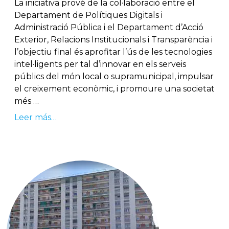
La iniciativa prové de la col·laboració entre el
Departament de Polítiques Digitals i
Administració Pública i el Departament d’Acció
Exterior, Relacions Institucionals i Transparència i
l’objectiu final és aprofitar l’ús de les tecnologies
intel·ligents per tal d’innovar en els serveis
públics del món local o supramunicipal, impulsar
el creixement econòmic, i promoure una societat
més …
Leer más…