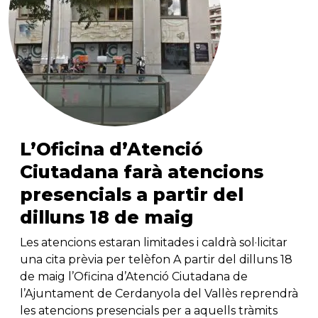
L’Oficina d’Atenció
Ciutadana farà atencions
presencials a partir del
dilluns 18 de maig
Les atencions estaran limitades i caldrà sol·licitar
una cita prèvia per telèfon A partir del dilluns 18
de maig l’Oficina d’Atenció Ciutadana de
l’Ajuntament de Cerdanyola del Vallès reprendrà
les atencions presencials per a aquells tràmits