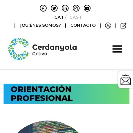
CATALÀ
CASTELLANO
|
¿QUIÉNES SOMOS?
|
CONTACTO
|
|
ORIENTACIÓN
PROFESIONAL