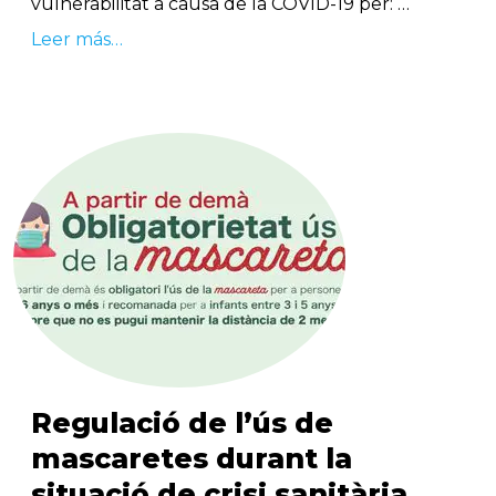
vulnerabilitat a causa de la COVID-19 per: …
Leer más…
Regulació de l’ús de
mascaretes durant la
situació de crisi sanitària