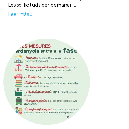
Les sol·licituds per demanar …
Leer más…