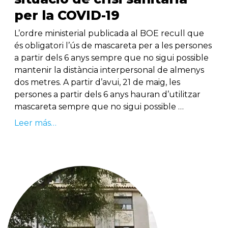
per la COVID-19
L’ordre ministerial publicada al BOE recull que
és obligatori l’ús de mascareta per a les persones
a partir dels 6 anys sempre que no sigui possible
mantenir la distància interpersonal de almenys
dos metres. A partir d’avui, 21 de maig, les
persones a partir dels 6 anys hauran d’utilitzar
mascareta sempre que no sigui possible …
Leer más…