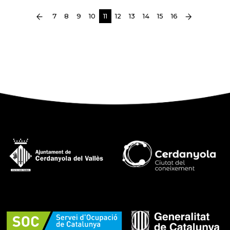
(current)
7
8
9
10
11
12
13
14
15
16