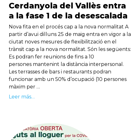
Cerdanyola del Vallès entra
a la fase 1 de la desescalada
Nova fita en el procés cap a la nova normalitat A
partir d’avui dilluns 25 de maig entra en vigor a la
ciutat noves mesures de flexibilització en el
trànsit cap a la nova normalitat. Són les següents:
Es podran fer reunions de fins a 10
persones mantenint la distància interpersonal.
Les terrasses de bars i restaurants podran
funcionar amb un 50% d’ocupació (10 persones
màxim per …
Leer más…