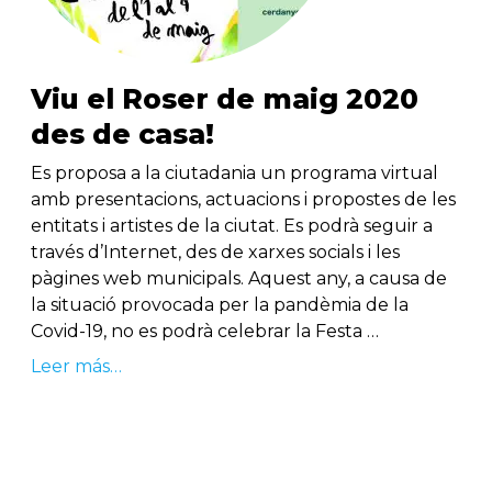
Viu el Roser de maig 2020
des de casa!
Es proposa a la ciutadania un programa virtual
amb presentacions, actuacions i propostes de les
entitats i artistes de la ciutat. Es podrà seguir a
través d’Internet, des de xarxes socials i les
pàgines web municipals. Aquest any, a causa de
la situació provocada per la pandèmia de la
Covid-19, no es podrà celebrar la Festa …
Leer más…