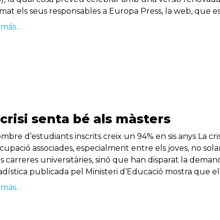
rmat els seus responsables a Europa Press, la web, que e
 más…
 crisi senta bé als màsters
mbre d’estudiants inscrits creix un 94% en sis anys La cris
cupació associades, especialment entre els joves, no sol
s carreres universitàries, sinó que han disparat la demand
tadística publicada pel Ministeri d’Educació mostra que el
 más…