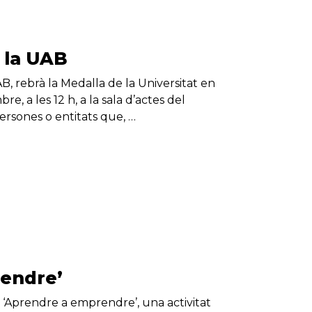
 la UAB
B, rebrà la Medalla de la Universitat en
, a les 12 h, a la sala d’actes del
ersones o entitats que, …
rendre’
s ‘Aprendre a emprendre’, una activitat