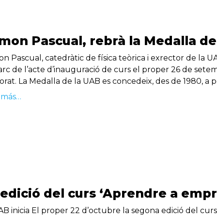
mon Pascual, rebrà la Medalla de
 Pascual, catedràtic de física teòrica i exrector de la UA
rc de l’acte d’inauguració de curs el proper 26 de setembre
orat. La Medalla de la UAB es concedeix, des de 1980, a p
 más…
 edició del curs ‘Aprendre a emp
AB inicia El proper 22 d’octubre la segona edició del cur