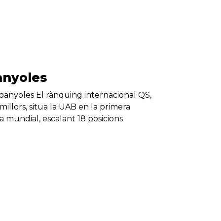
panyoles
spanyoles El rànquing internacional QS,
millors, situa la UAB en la primera
ala mundial, escalant 18 posicions