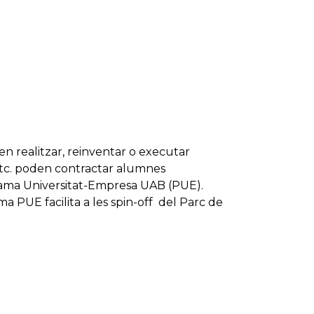
n realitzar, reinventar o executar
 etc. poden contractar alumnes
grama Universitat-Empresa UAB (PUE).
ma PUE facilita a les spin-off del Parc de