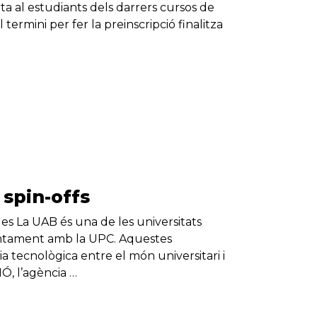
a al estudiants dels darrers cursos de
termini per fer la preinscripció finalitza
spin-offs
es La UAB és una de les universitats
juntament amb la UPC. Aquestes
 tecnològica entre el món universitari i
Ó, l’agència …