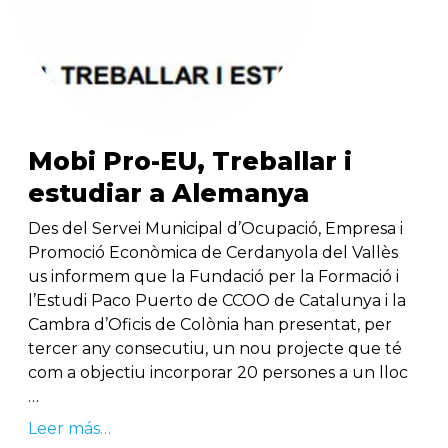
Mobi Pro-EU, Treballar i
estudiar a Alemanya
Des del Servei Municipal d’Ocupació, Empresa i
Promoció Econòmica de Cerdanyola del Vallès
us informem que la Fundació per la Formació i
l’Estudi Paco Puerto de CCOO de Catalunya i la
Cambra d’Oficis de Colònia han presentat, per
tercer any consecutiu, un nou projecte que té
com a objectiu incorporar 20 persones a un lloc
…
Leer más…