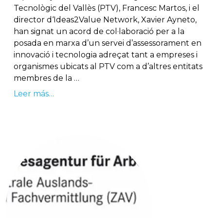
Tecnològic del Vallès (PTV), Francesc Martos, i el
director d‘Ideas2Value Network, Xavier Ayneto,
han signat un acord de col·laboració per a la
posada en marxa d’un servei d’assessorament en
innovació i tecnologia adreçat tant a empreses i
organismes ubicats al PTV com a d’altres entitats
membres de la …
Leer más…