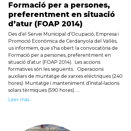
Formació per a persones,
preferentment en situació
d’atur (FOAP 2014)
Des d’el Servei Municipal d’Ocupació, Empresa i
Promoció Econòmica de Cerdanyola del Vallès,
us informem, que s’ha obert la convocatòria de
Formació per a persones, preferentment en
situació d’atur (FOAP 2014). Les accions
formatives són les següents: Operacions
auxiliars de muntatge de xarxes elèctriques (240
hores). Muntatge i manteniment d’instal•lacions
solars tèrmiques (590 hores). …
Leer más…