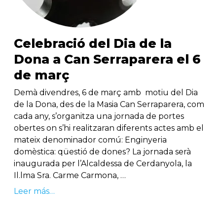
Celebració del Dia de la
Dona a Can Serraparera el 6
de març
Demà divendres, 6 de març amb motiu del Dia
de la Dona, des de la Masia Can Serraparera, com
cada any, s’organitza una jornada de portes
obertes on s’hi realitzaran diferents actes amb el
mateix denominador comú: Enginyeria
domèstica: qüestió de dones? La jornada serà
inaugurada per l’Alcaldessa de Cerdanyola, la
Il.lma Sra. Carme Carmona, …
Leer más…