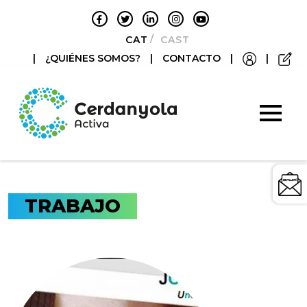
CATALÀ
CASTELLANO
|
¿QUIÉNES SOMOS?
|
CONTACTO
|
|
TRABAJO