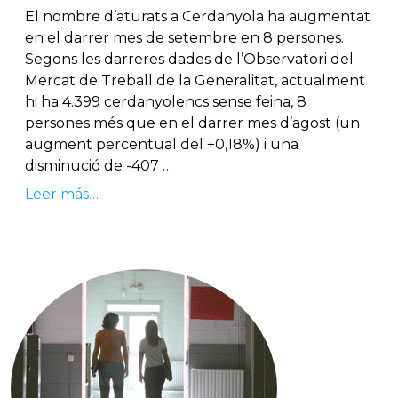
El nombre d’aturats a Cerdanyola ha augmentat
en el darrer mes de setembre en 8 persones.
Segons les darreres dades de l’Observatori del
Mercat de Treball de la Generalitat, actualment
hi ha 4.399 cerdanyolencs sense feina, 8
persones més que en el darrer mes d’agost (un
augment percentual del +0,18%) i una
disminució de -407 …
Leer más…