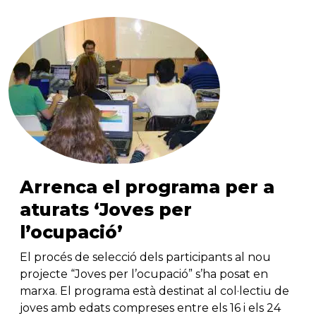
Arrenca el programa per a
aturats ‘Joves per
l’ocupació’
El procés de selecció dels participants al nou
projecte “Joves per l’ocupació” s’ha posat en
marxa. El programa està destinat al col·lectiu de
joves amb edats compreses entre els 16 i els 24