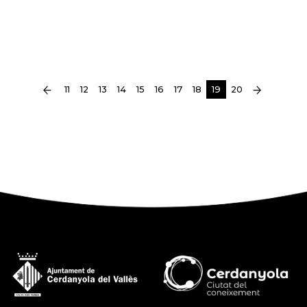
(current)
11
12
13
14
15
16
17
18
19
20