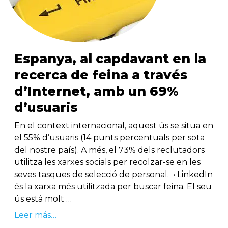
Espanya, al capdavant en la
recerca de feina a través
d’Internet, amb un 69%
d’usuaris
En el context internacional, aquest ús se situa en
el 55% d’usuaris (14 punts percentuals per sota
del nostre país). A més, el 73% dels reclutadors
utilitza les xarxes socials per recolzar-se en les
seves tasques de selecció de personal. • LinkedIn
és la xarxa més utilitzada per buscar feina. El seu
ús està molt …
Leer más…