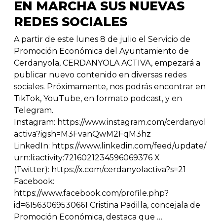
EN MARCHA SUS NUEVAS
REDES SOCIALES
A partir de este lunes 8 de julio el Servicio de
Promoción Económica del Ayuntamiento de
Cerdanyola, CERDANYOLA ACTIVA, empezará a
publicar nuevo contenido en diversas redes
sociales. Próximamente, nos podrás encontrar en
TikTok, YouTube, en formato podcast, y en
Telegram.
Instagram: https://www.instagram.com/cerdanyol
activa?igsh=M3FvanQwM2FqM3hz
LinkedIn: https://www.linkedin.com/feed/update/
urn:li:activity:7216021234596069376 X
(Twitter): https://x.com/cerdanyolactiva?s=21
Facebook:
https://www.facebook.com/profile.php?
id=61563069530661 Cristina Padilla, concejala de
Promoción Económica, destaca que …