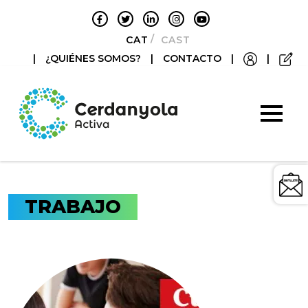
CATALÀ
CASTELLANO
|
¿QUIÉNES SOMOS?
|
CONTACTO
|
|
TRABAJO