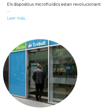
Els dispositius microfluídics estan revolucionant
…
Leer más…