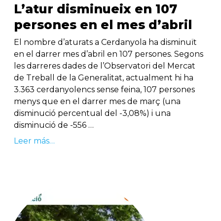
L’atur disminueix en 107
persones en el mes d’abril
El nombre d’aturats a Cerdanyola ha disminuït
en el darrer mes d’abril en 107 persones. Segons
les darreres dades de l’Observatori del Mercat
de Treball de la Generalitat, actualment hi ha
3.363 cerdanyolencs sense feina, 107 persones
menys que en el darrer mes de març (una
disminució percentual del -3,08%) i una
disminució de -556 …
Leer más…