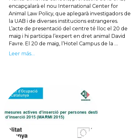
encapçalarà el nou International Center for
Animal Law Policy, que aplegarà investigadors de
la UAB i de diverses institucions estrangeres.
L’acte de presentació del centre té lloc el 20 de
maig i hi participa l’expert en dret animal David
Favre. El 20 de maig, l’Hotel Campus de la …
Leer más…