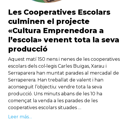
Les Cooperatives Escolars
culminen el projecte
«Cultura Emprenedora a
l’escola» venent tota la seva
producció
Aquest matí 150 nens i nenes de les cooperatives
escolars dels col•legis Carles Buïgas, Xarau i
Serraparera han muntat parades al mercadal de
Serraperera. Han treballat de valent i han
aconseguit l’objectiu: vendre tota la seva
producció. Uns minuts abans de les 10 ha
començat la venda a les parades de les
cooperatives escolars situades …
Leer más…