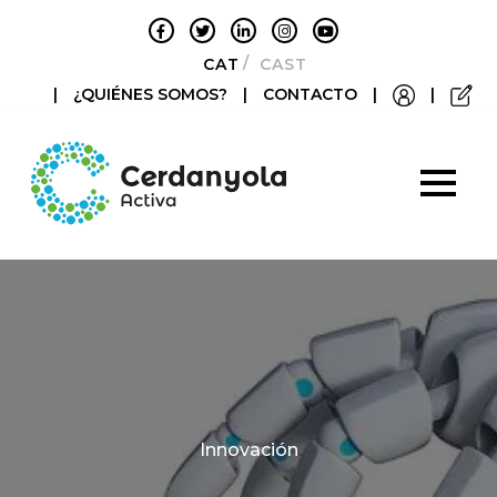
CATALÀ
CASTELLANO
|
¿QUIÉNES SOMOS?
|
CONTACTO
|
|
Categories
Innovación