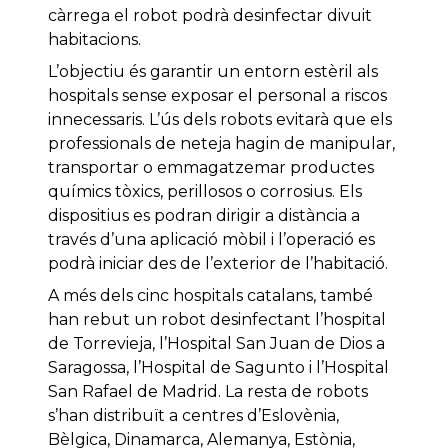
càrrega el robot podrà desinfectar divuit
habitacions.
L’objectiu és garantir un entorn estèril als
hospitals sense exposar el personal a riscos
innecessaris. L’ús dels robots evitarà que els
professionals de neteja hagin de manipular,
transportar o emmagatzemar productes
químics tòxics, perillosos o corrosius. Els
dispositius es podran dirigir a distància a
través d’una aplicació mòbil i l’operació es
podrà iniciar des de l’exterior de l’habitació.
A més dels cinc hospitals catalans, també
han rebut un robot desinfectant l’hospital
de Torrevieja, l’Hospital San Juan de Dios a
Saragossa, l’Hospital de Sagunto i l’Hospital
San Rafael de Madrid. La resta de robots
s’han distribuït a centres d’Eslovènia,
Bèlgica, Dinamarca, Alemanya, Estònia,