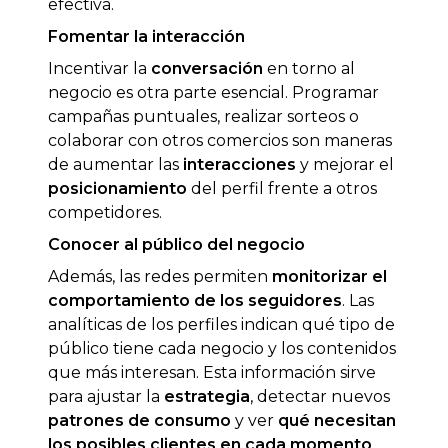
efectiva.
Fomentar la interacción
Incentivar la
conversación
en torno al
negocio es otra parte esencial. Programar
campañas puntuales, realizar sorteos o
colaborar con otros comercios son maneras
de aumentar las
interacciones
y mejorar el
posicionamiento
del perfil frente a otros
competidores.
Conocer al público del negocio
Además, las redes permiten
monitorizar
el
comportamiento de los seguidores
. Las
analíticas de los perfiles indican qué tipo de
público tiene cada negocio y los contenidos
que más interesan. Esta información sirve
para ajustar la
estrategia
, detectar nuevos
patrones
de consumo
y ver
qué necesitan
los posibles clientes en cada momento
.