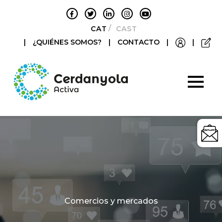
CATALÀ
CASTELLANO
|
¿QUIÉNES SOMOS?
|
CONTACTO
|
|
Categories
Comercios y mercados