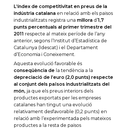
L’índex de competitivitat en preus de la
indústria catalana
en relació amb els països
industrialitzats registra una
millora
d’
1,7
punts percentuals al primer trimestre del
2011
respecte al mateix període de l’any
anterior, segons l’Institut d’Estadística de
Catalunya (Idescat) i el Departament
d’Economia i Coneixement.
Aquesta evolució favorable és
conseqüència de
la tendència a la
depreciació de l’euro (2,0 punts) respecte
al conjunt dels països industrialitzats del
món,
ja que els preus interiors dels
productes exportats per les empreses
catalanes han tingut una evolució
relativament desfavorable (0,2 punts) en
relació amb l’experimentada pels mateixos
productes a la resta de països