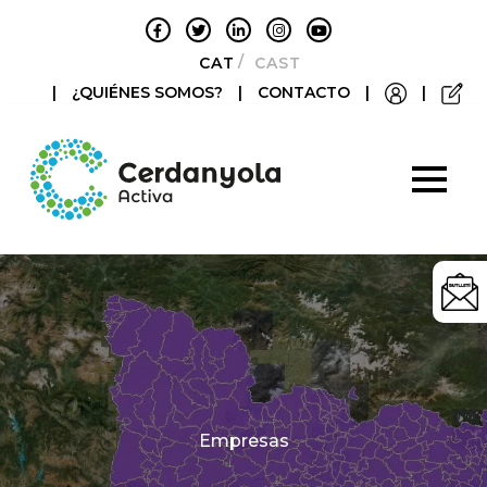
CATALÀ
CASTELLANO
|
¿QUIÉNES SOMOS?
|
CONTACTO
|
|
Categories
Empresas