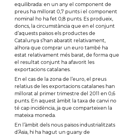
equilibrada: en un any el component de
preus ha millorat 0,7 punts i el component
nominal ho ha fet 0,8 punts. Es produeix,
doncs, la circumstància que en el conjunt
d’aquests països els productes de
Catalunya s’han abaratit relativament,
alhora que comprar un euro també ha
estat relativament més barat, de forma que
el resultat conjunt ha afavorit les
exportacions catalanes.
En el cas de la zona de l’euro, el preus
relatius de les exportacions catalanes han
millorat al primer trimestre del 2011 en 0,6
punts. En aquest àmbit la taxa de canvi no
té cap incidència, ja que comparteixen la
mateixa moneda.
En l’àmbit dels nous països industrialitzats
d’Àsia, hi ha hagut un guany de