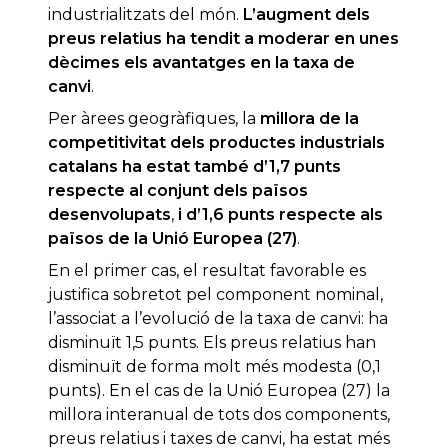
industrialitzats del món.
L’augment dels
preus relatius ha tendit a moderar en unes
dècimes els avantatges en la taxa de
canvi
.
Per àrees geogràfiques, la
millora de la
competitivitat dels productes industrials
catalans ha estat també d’1,7 punts
respecte al conjunt dels països
desenvolupats
,
i d’1,6 punts respecte als
països de la Unió Europea (27)
.
En el primer cas, el resultat favorable es
justifica sobretot pel component nominal,
l’associat a l’evolució de la taxa de canvi: ha
disminuït 1,5 punts. Els preus relatius han
disminuït de forma molt més modesta (0,1
punts). En el cas de la Unió Europea (27) la
millora interanual de tots dos components,
preus relatius i taxes de canvi, ha estat més