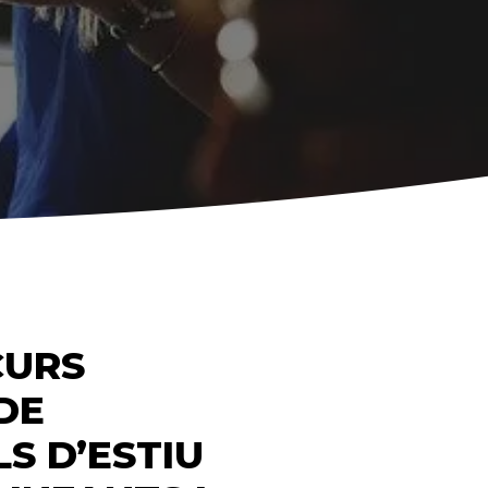
CURS
DE
S D’ESTIU