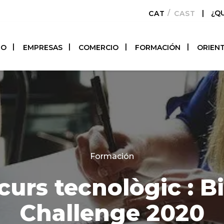
|
¿Q
CATALÀ
CASTELLAN
TO
EMPRESAS
COMERCIO
FORMACIÓN
ORIEN
Categories
Formación
urs tecnològic : B
Challenge 2020