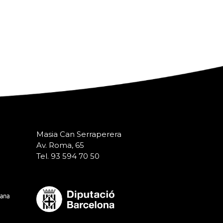
Masia Can Serraperera
Av. Roma, 65
Tel. 93 594 70 50