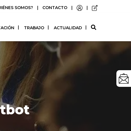
UIÉNES SOMOS?
|
CONTACTO
|
|
O
TACIÓN
TRABAJO
ACTUALIDAD
itbot