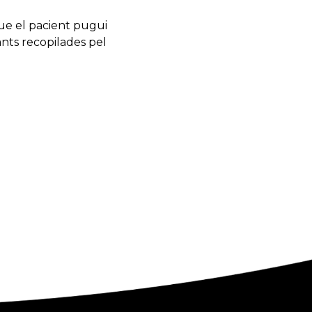
ue el pacient pugui
ants recopilades pel