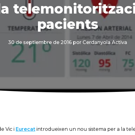
la telemonitoritzac
pacients
30 de septiembre de 2016
por Cerdanyola Activa
e Vic i
Eurecat
introdueixen un nou sistema per a la tel