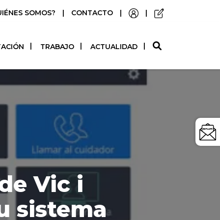
UIÉNES SOMOS?
|
CONTACTO
|
|
O
TACIÓN
TRABAJO
ACTUALIDAD
de Vic i
u sistema