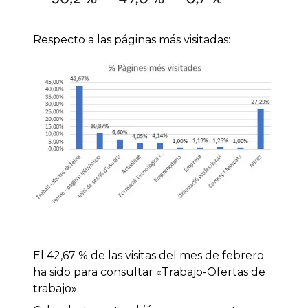
Respecto a las páginas más visitadas:
El 42,67 % de las visitas del mes de febrero
ha sido para consultar «Trabajo-Ofertas de
trabajo».