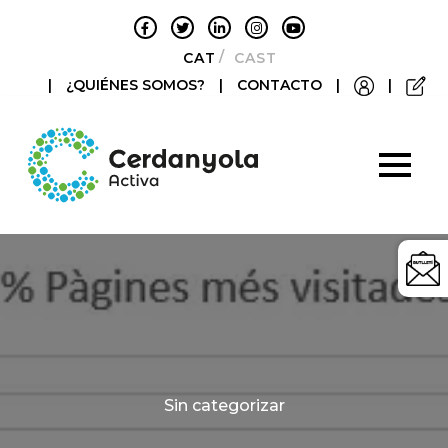
CATALÀ
CASTELLANO
|
¿QUIÉNES SOMOS?
|
CONTACTO
|
|
Categories
Sin categorizar