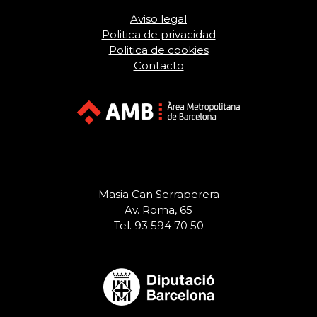
Aviso legal
Politica de privacidad
Politica de cookies
Contacto
Masia Can Serraperera
Av. Roma, 65
Tel. 93 594 70 50