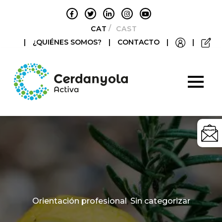
CATALÀ
CASTELLANO
|
¿QUIÉNES SOMOS?
|
CONTACTO
|
|
Categories
Orientación profesional
,
Sin categorizar