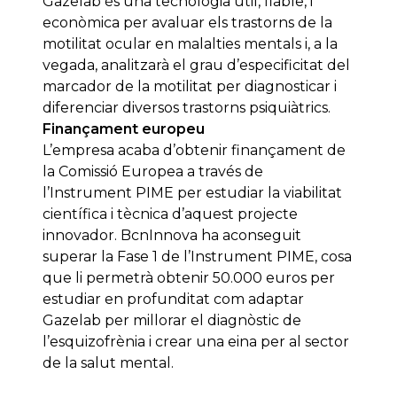
Gazelab és una tecnologia útil, fiable, i
econòmica per avaluar els trastorns de la
motilitat ocular en malalties mentals i, a la
vegada, analitzarà el grau d’especificitat del
marcador de la motilitat per diagnosticar i
diferenciar diversos trastorns psiquiàtrics.
Finançament europeu
L’empresa acaba d’obtenir finançament de
la Comissió Europea a través de
l’Instrument PIME per estudiar la viabilitat
científica i tècnica d’aquest projecte
innovador. BcnInnova ha aconseguit
superar la Fase 1 de l’Instrument PIME, cosa
que li permetrà obtenir 50.000 euros per
estudiar en profunditat com adaptar
Gazelab per millorar el diagnòstic de
l’esquizofrènia i crear una eina per al sector
de la salut mental.