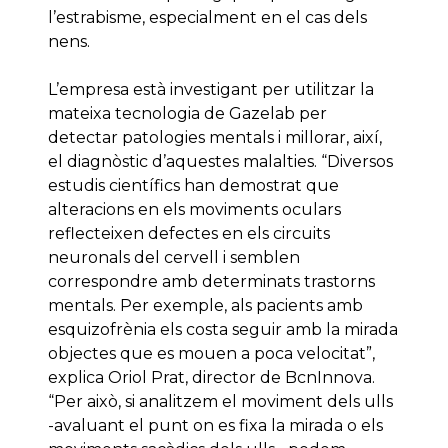
l’estrabisme, especialment en el cas dels
nens.
L’empresa està investigant per utilitzar la
mateixa tecnologia de Gazelab per
detectar patologies mentals i millorar, així,
el diagnòstic d’aquestes malalties. “Diversos
estudis científics han demostrat que
alteracions en els moviments oculars
reflecteixen defectes en els circuits
neuronals del cervell i semblen
correspondre amb determinats trastorns
mentals. Per exemple, als pacients amb
esquizofrènia els costa seguir amb la mirada
objectes que es mouen a poca velocitat”,
explica Oriol Prat, director de BcnInnova.
“Per això, si analitzem el moviment dels ulls
-avaluant el punt on es fixa la mirada o els