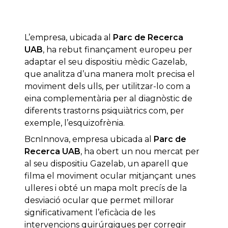
L’empresa, ubicada al
Parc de Recerca
UAB
, ha rebut finançament europeu per
adaptar el seu dispositiu mèdic Gazelab,
que analitza d’una manera molt precisa el
moviment dels ulls, per utilitzar-lo com a
eina complementària per al diagnòstic de
diferents trastorns psiquiàtrics com, per
exemple, l’esquizofrènia.
BcnInnova, empresa ubicada al
Parc de
Recerca UAB
, ha obert un nou mercat per
al seu dispositiu Gazelab, un aparell que
filma el moviment ocular mitjançant unes
ulleres i obté un mapa molt precís de la
desviació ocular que permet millorar
significativament l’eficàcia de les
intervencions quirúrgiques per corregir