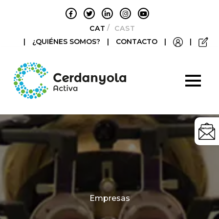
CATALÀ
CASTELLANO
|
¿QUIÉNES SOMOS?
|
CONTACTO
|
|
Categories
Empresas