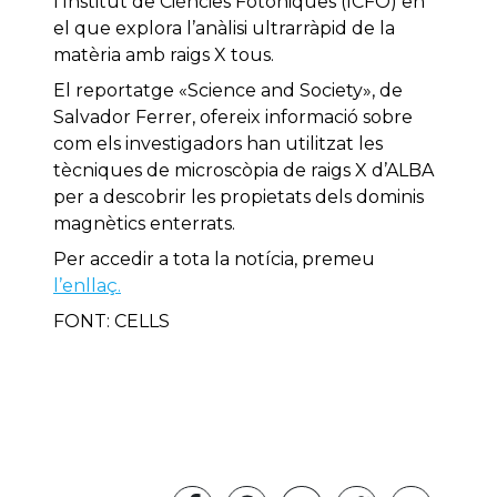
l’Institut de Ciències Fotòniques (ICFO) en
el que explora l’anàlisi ultrarràpid de la
matèria amb raigs X tous.
El reportatge «Science and Society», de
Salvador Ferrer, ofereix informació sobre
com els investigadors han utilitzat les
tècniques de microscòpia de raigs X d’ALBA
per a descobrir les propietats dels dominis
magnètics enterrats.
Per accedir a tota la notícia, premeu
l’enllaç.
FONT: CELLS