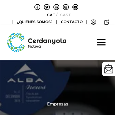
CATALÀ
CASTELLANO
|
¿QUIÉNES SOMOS?
|
CONTACTO
|
|
Categories
Empresas