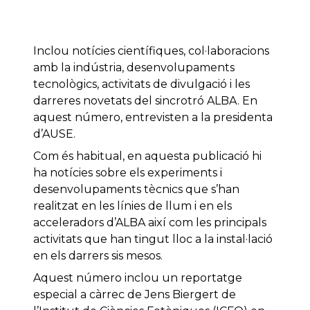
Inclou notícies científiques, col·laboracions
amb la indústria, desenvolupaments
tecnològics, activitats de divulgació i les
darreres novetats del sincrotró ALBA. En
aquest número, entrevisten a la presidenta
d’AUSE.
Com és habitual, en aquesta publicació hi
ha notícies sobre els experiments i
desenvolupaments tècnics que s’han
realitzat en les línies de llum i en els
acceleradors d’ALBA així com les principals
activitats que han tingut lloc a la instal·lació
en els darrers sis mesos.
Aquest número inclou un reportatge
especial a càrrec de Jens Biergert de