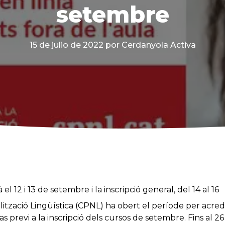
setembre
15 de julio de 2022
por Cerdanyola Activa
 el 12 i 13 de setembre i la inscripció general, del 14 al 16
ització Lingüística (CPNL) ha obert el període per acredi
 previ a la inscripció dels cursos de setembre. Fins al 26 d