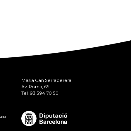
Masia Can Serraperera
Av. Roma, 65
Tel. 93 594 70 50