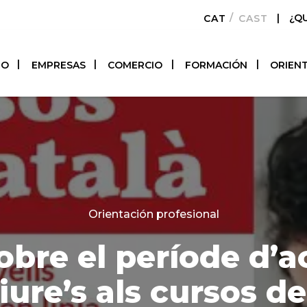
|
¿Q
CATALÀ
CASTELLAN
TO
EMPRESAS
COMERCIO
FORMACIÓN
ORIEN
Categories
Orientación profesional
bre el període d’a
iure’s als cursos de