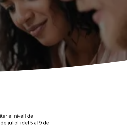
tar el nivell de
e juliol i del 5 al 9 de