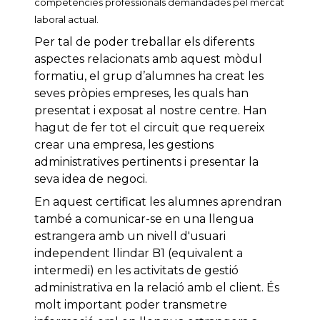
competències professionals demandades pel mercat
laboral actual.
Per tal de poder treballar els diferents
aspectes relacionats amb aquest mòdul
formatiu, el grup d’alumnes ha creat les
seves pròpies empreses, les quals han
presentat i exposat al nostre centre. Han
hagut de fer tot el circuit que requereix
crear una empresa, les gestions
administratives pertinents i presentar la
seva idea de negoci.
En aquest certificat les alumnes aprendran
també a comunicar-se en una llengua
estrangera amb un nivell d'usuari
independent llindar B1 (equivalent a
intermedi) en les activitats de gestió
administrativa en la relació amb el client. És
molt important poder transmetre