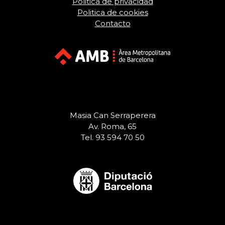
Politica de privacidad
Politica de cookies
Contacto
Masia Can Serraperera
Av. Roma, 65
Tel. 93 594 70 50