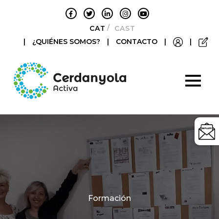
CATALÀ
CASTELLANO
|
¿QUIÉNES SOMOS?
|
CONTACTO
|
|
Categories
Formación