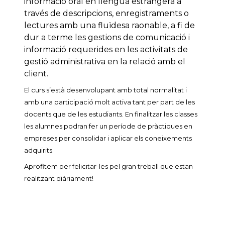
informació oral en llengua estrangera a
través de descripcions, enregistraments o
lectures amb una fluïdesa raonable, a fi de
dur a terme les gestions de comunicació i
informació requerides en les activitats de
gestió administrativa en la relació amb el
client.
El curs s’està desenvolupant amb total normalitat i
amb una participació molt activa tant per part de les
docents que de les estudiants. En finalitzar les classes
les alumnes podran fer un període de pràctiques en
empreses per consolidar i aplicar els coneixements
adquirits.
Aprofitem per felicitar-les pel gran treball que estan
realitzant diàriament!