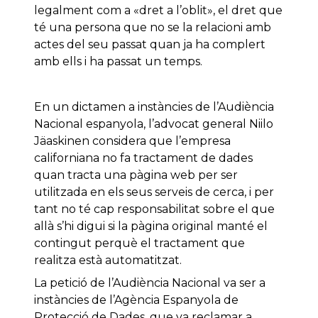
legalment com a «dret a l’oblit», el dret que
té una persona que no se la relacioni amb
actes del seu passat quan ja ha complert
amb ells i ha passat un temps.
En un dictamen a instàncies de l’Audiència
Nacional espanyola, l’advocat general Niilo
Jäaskinen considera que l’empresa
californiana no fa tractament de dades
quan tracta una pàgina web per ser
utilitzada en els seus serveis de cerca, i per
tant no té cap responsabilitat sobre el que
allà s’hi digui si la pàgina original manté el
contingut perquè el tractament que
realitza està automatitzat.
La petició de l’Audiència Nacional va ser a
instàncies de l’Agència Espanyola de
Protecció de Dades, que va reclamar a