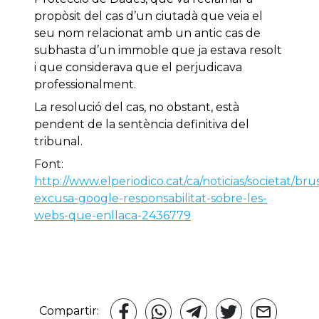
propòsit del cas d’un ciutadà que veia el
seu nom relacionat amb un antic cas de
subhasta d’un immoble que ja estava resolt
i que considerava que el perjudicava
professionalment.
La resolució del cas, no obstant, està
pendent de la sentència definitiva del
tribunal.
Font:
http://www.elperiodico.cat/ca/noticias/societat/brus
excusa-google-responsabilitat-sobre-les-
webs-que-enllaca-2436779
Compartir: