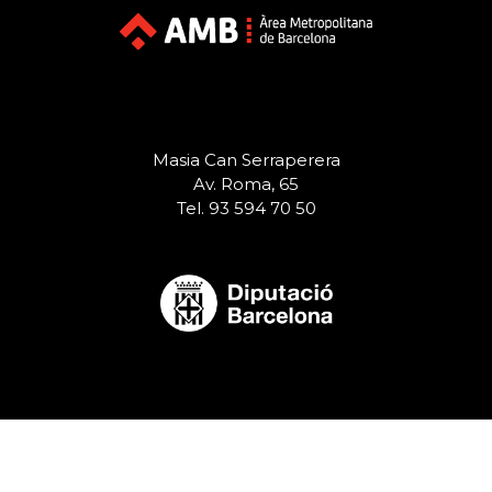
Masia Can Serraperera
Av. Roma, 65
Tel. 93 594 70 50