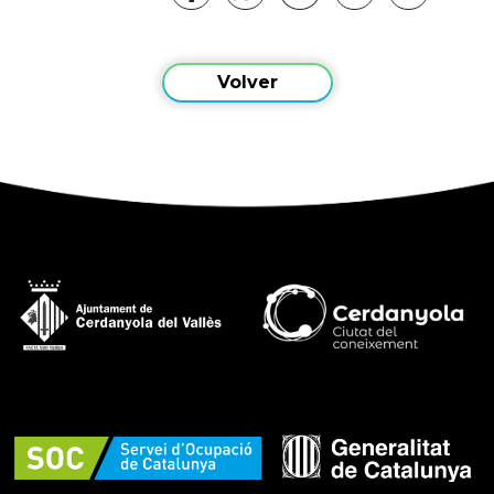
Volver