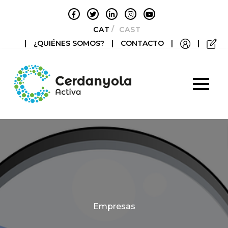
CATALÀ
CASTELLANO
|
¿QUIÉNES SOMOS?
|
CONTACTO
|
|
Categories
Empresas