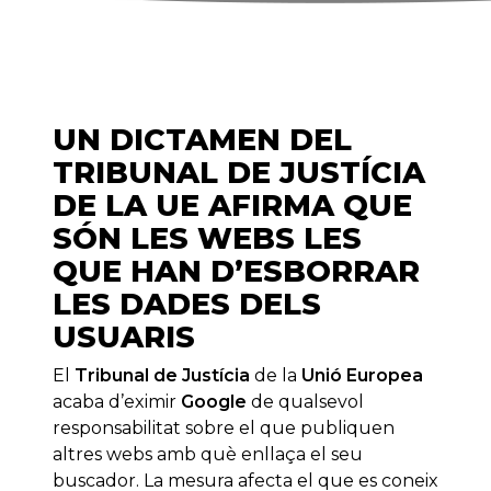
UN DICTAMEN DEL
TRIBUNAL DE JUSTÍCIA
DE LA UE AFIRMA QUE
SÓN LES WEBS LES
QUE HAN D’ESBORRAR
LES DADES DELS
USUARIS
El
Tribunal de Justícia
de la
Unió Europea
acaba d’eximir
Google
de qualsevol
responsabilitat sobre el que publiquen
altres webs amb què enllaça el seu
buscador. La mesura afecta el que es coneix