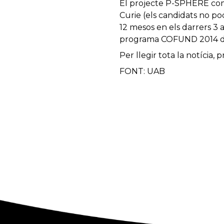
El projecte P-SPHERE com
Curie (els candidats no po
12 mesos en els darrers 3 
programa COFUND 2014 de
Per llegir tota la notícia
FONT: UAB