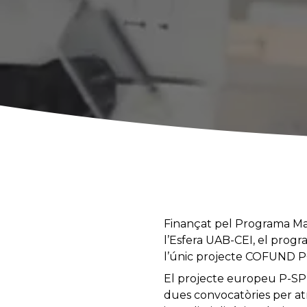
Finançat pel Programa Mari
l’Esfera UAB-CEI, el prog
l’únic projecte COFUND P
El projecte europeu P-SPH
dues convocatòries per atr