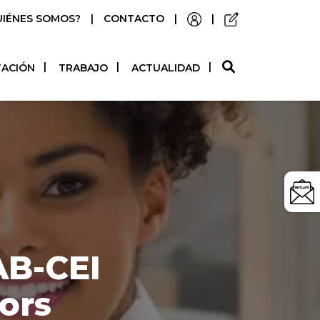
UIÉNES SOMOS?
|
CONTACTO
|
|
O
TACIÓN
TRABAJO
ACTUALIDAD
AB-CEI
ors