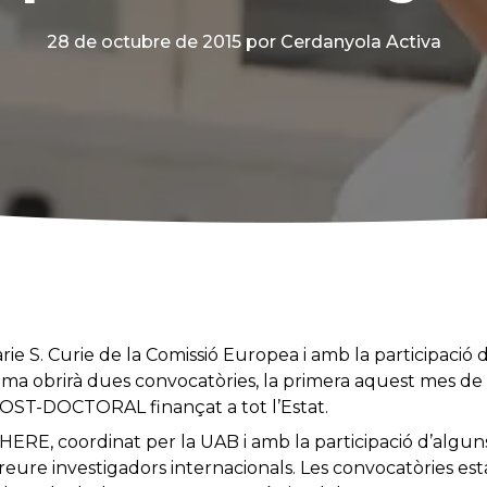
28 de octubre de 2015
por Cerdanyola Activa
e S. Curie de la Comissió Europea i amb la participació 
rama obrirà dues convocatòries, la primera aquest mes de
OST-DOCTORAL finançat a tot l’Estat.
ERE, coordinat per la UAB i amb la participació d’algun
eure investigadors internacionals. Les convocatòries est