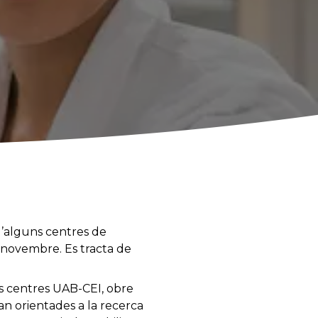
d’alguns centres de
 novembre. Es tracta de
s centres UAB-CEI, obre
an orientades a la recerca