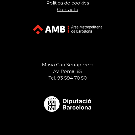
Politica de cookies
Contacto
Masia Can Serraperera
Av. Roma, 65
Tel. 93 594 70 50