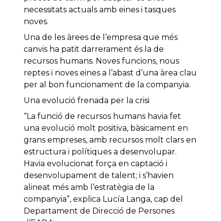
necessitats actuals amb eines i tasques
noves.
Una de les àrees de l’empresa que més
canvis ha patit darrerament és la de
recursos humans. Noves funcions, nous
reptes i noves eines a l’abast d’una àrea clau
per al bon funcionament de la companyia.
Una evolució frenada per la crisi
“La funció de recursos humans havia fet
una evolució molt positiva, bàsicament en
grans empreses, amb recursos molt clars en
estructura i polítiques a desenvolupar.
Havia evolucionat força en captació i
desenvolupament de talent; i s’havien
alineat més amb l’estratègia de la
companyia”, explica Lucía Langa, cap del
Departament de Direcció de Persones