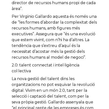
director de recursos humans propi de cada
àrea”.
Per Virginio Gallardo aquesta és només una
de “les formes d’abordar la complexitat dels
recursos humans, amb figures més
executives”. Assegura que “és una evolució
que estem vivint, com n’hi ha d’altres. La
tendència que s’extreu d’aquí és la
necessitat d’acostar més la gestió dels
recursos humans al model de negoci”.
2.0: talent connectat i intel·ligència
col·lectiva
La nova gestió del talent dins les
organitzacions no pot esquivar la revolució
digital. Vivim en un món 2.0, tant per la
selecció i captació del talent, com per la
seva pròpia gestió. Gallardo assenyala que
“el principal repte de les empreses és com