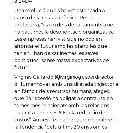
d’EADA.
Una evolució que s’ha vist estancada a
causa de la crisi econòmica. Per la
professora, “és un dels departaments que
ha patit més la desorientació organitzativa.
Les empreses han vist que no podien
afrontar el futur amb les plantilles que
tenien, i han deixat inertes les seves
polítiques i sense massa expectatives de
futur”.
Virginio Gallardo (@virginiog), soci director
d’Humannova i amb una dilatada trajectòria
en l’àmbit dels recursos humans, afegeix
que “la recessió ha obligat a centrar-se en
temes més relacionats amb les relacions
laborals com els EROs o la reducció de
costos”. Aquest fet ha frenat temporalment
la tendència “dels últims 20 anys on les