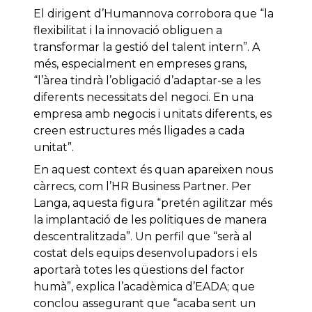
El dirigent d’Humannova corrobora que “la
flexibilitat i la innovació obliguen a
transformar la gestió del talent intern”. A
més, especialment en empreses grans,
“l’àrea tindrà l’obligació d’adaptar-se a les
diferents necessitats del negoci. En una
empresa amb negocis i unitats diferents, es
creen estructures més lligades a cada
unitat”.
En aquest context és quan apareixen nous
càrrecs, com l’HR Business Partner. Per
Langa, aquesta figura “pretén agilitzar més
la implantació de les politiques de manera
descentralitzada”. Un perfil que “serà al
costat dels equips desenvolupadors i els
aportarà totes les qüestions del factor
humà”, explica l’acadèmica d’EADA; que
conclou assegurant que “acaba sent un