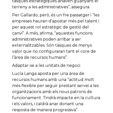
tasques estratègiques anaven guanyant el
terreny a les administratives”, assegura.
Per Gallardo, però, és un fre passatger i “les
empreses hauran d’apostar més pel talent i
per aquest rol estratègic de gestió del
canvi”. A més, afirma, “aquestes funcions
administratives poden arribar a ser
externalitzables. Són tasques de menys
valor que no configuraran tant el core de
l’àrea de recursos humans”.
Adaptar-se a les unitats de negoci
Lucía Langa aposta per una àrea de
recursos humans amb una “actitud molt
més flexible per seguir prestant servei a les
organitzacions amb els nous patrons de
funcionament. Tindrà impacte en la cultura
i els valors, i caldrà anar donant una
resposta de manera progressiva”.