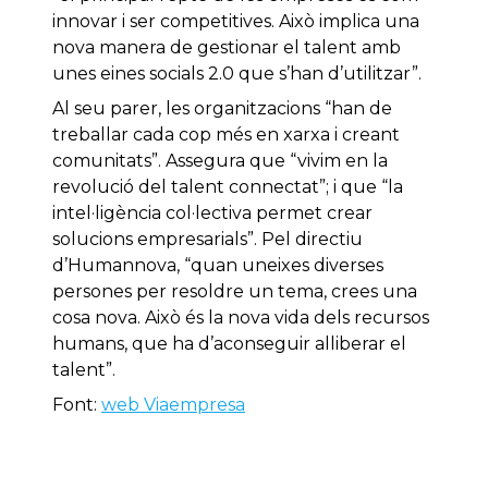
innovar i ser competitives. Això implica una
nova manera de gestionar el talent amb
unes eines socials 2.0 que s’han d’utilitzar”.
Al seu parer, les organitzacions “han de
treballar cada cop més en xarxa i creant
comunitats”. Assegura que “vivim en la
revolució del talent connectat”; i que “la
intel·ligència col·lectiva permet crear
solucions empresarials”. Pel directiu
d’Humannova, “quan uneixes diverses
persones per resoldre un tema, crees una
cosa nova. Això és la nova vida dels recursos
humans, que ha d’aconseguir alliberar el
talent”.
Font:
web Viaempresa