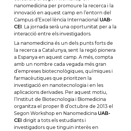
nanomedicina per promoure la recerca i la
innovació en aquest camp en l’entorn del
Campus d’Excel·lència Internacional
UAB-
CEI
. La jornada serà una oportunitat per a la
interacció entre els investigadors.
La nanomedicina és un dels punts forts de
la recerca a Catalunya, sent la regió pionera
a Espanya en aquest camp. A més, compta
amb un nombre cada vegada més gran
d’empreses biotecnològiques, químiques i
farmacèutiques que prioritzen la
investigació en nanotecnologia i en les
aplicacions derivades. Per aquest motiu,
l’Institut de Biotecnologia i Biomedicina
organitza el proper 8 d’octubre de 2013 el
Segon Workshop en Nanomedicina
UAB-
CEI
dirigit a tots els estudiants i
investigadors que tinguin interès en