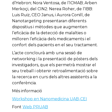
d’Hebron; Nora Ventosa, de l’ICMAB; Arben
Merkoçi, del CIN2: Nerea Roher, de l’IBB:
Luis Ruiz, CEO Janus, i Aurora Conill, de
Nanotargeting presentaran diferents
dispositius i mètodes que augmenten
l’eficàcia de la detecció de malalties o
milloren l’eficàcia dels medicaments i el
confort dels pacients en el seu tractament.
L’acte conclourà amb una sessió de
networking i la presentació de pòsters dels
investigadors, que els permetrà mostrar el
seu treball i obtenir retroalimentació sobre
la recerca en curs dels altres assistents a la
conferència.
Més informació
Workshop en Nanomedicina UAB-CEI
Font
Web PRUAB