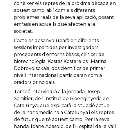
conèixer els reptes de la pròxima dècada en
aquest camp, així com els diferents
problemes reals de la seva aplicació, posant
èmfasis en aquells que afecten a la
societat.
L’acte es desenvoluparà en diferents
sessions impartides per investigadors
procedents d’entorns bàsics, clínics i de
biotecnologia. Kostas Kostarelos i Marina
Dobrovolsckaia, dos científics de primer
nivell internacional participaran com a
oradors principals.
També intervindrà a la jornada, Josep
Samitier, de l’Institut de Bioenginyeria de
Catalunya, que explicarà la situació actual
de la nanomedicina a Catalunya i els reptes
de futur que té aquest camp. Per la seva
banda, Ibane Abasolo, de l’Hospital de la Vall