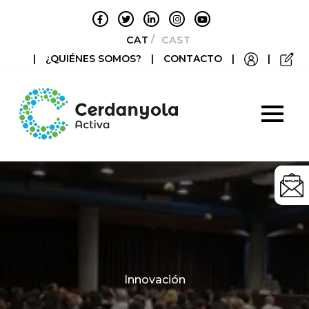
CATALÀ
CASTELLANO
|
¿QUIÉNES SOMOS?
|
CONTACTO
|
|
Categories
Innovación