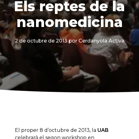
Els reptes de la
nanomedicina
2 de octubre de 2013
por Cerdanyola Activa
El proper 8 d’octubre de 2013, la
UAB
celebrarà el segon workshop en