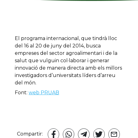
El programa internacional, que tindrà lloc
del 16 al 20 de juny del 2014, busca
empreses del sector agroalimentari i de la
salut que vulguin col·laborar i generar
innovació de manera directa amb els millors
investigadors d’universitats líders d’arreu
del món.
Font:
web PRUAB
Compartir: