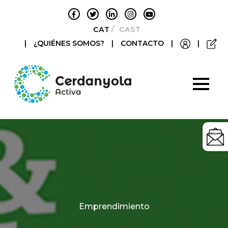
CATALÀ
CASTELLANO
|
¿QUIÉNES SOMOS?
|
CONTACTO
|
|
Categories
Emprendimiento