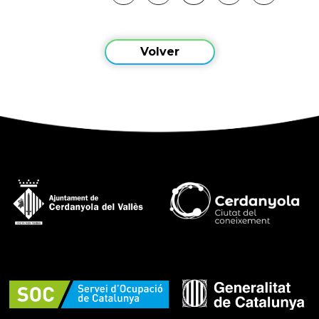
Volver