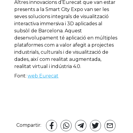
Altres innovacions d’Eurecat que van estar
presents a la Smart City Expo van ser les
seves solucions integrals de visualització
interactiva immersiva i 3D aplicades al
subsòl de Barcelona. Aquest
desenvolupament té aplicació en múltiples
plataformes com a valor afegit a projectes
industrials, culturals i de visualització de
dades, així com realitat augmentada,
realitat virtual i indústria 4.0.
Font:
web Eurecat
Compartir: