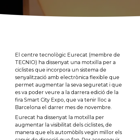
El centre tecnològic Eurecat (membre de
TECNIO) ha dissenyat una motxilla per a
ciclistes que incorpora un sistema de
senyalització amb electrònica flexible que
permet augmentar la seva seguretat i que
es va poder veure a la darrera edició de la
fira Smart City Expo, que va tenir lloc a
Barcelona el darrer mes de novembre.
Eurecat ha dissenyat la motxilla per
augmentar la visibilitat dels ciclistes, de
manera que els automòbils vegin millor els
canvis de direcció que fan. Per aconseguir-