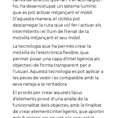
ho, ha desenvolupat un sistema lumínic
que es pot activar mitjançant el mòbil.
D’aquesta manera, el ciclista pot
descarregar la ruta que vol fer i activar els
intermitents i el llum de frenat de la
motxilla mitjançant el seu mòbil.
La tecnologia que ha permès crear la
motxilla és l’electrònica flexible, que
permet posar una capa d’intel·ligència als
objectes i de forma transparent per a
l’usuari. Aquesta tecnologia es pot aplicar a
les peces de vestir i es compatible amb la
seva neteja a la rentadora.
El procés per crear aquests tipus
d’elements prové d’una anàlisi de la
funcionalitat dels objectes, amb la finalitat
de crear elements intel·ligents, que aportin
més funcions, en aquest cas, seguretat