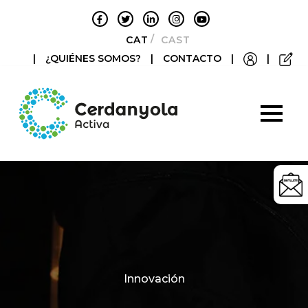
CATALÀ
CASTELLANO
|
¿QUIÉNES SOMOS?
|
CONTACTO
|
|
Categories
Innovación