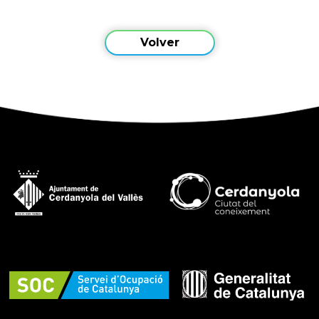
Volver