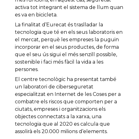
activa tot integrant el sistema de llum quan
es va en bicicleta.
La finalitat d’Eurecat és traslladar la
tecnologia que té en els seus laboratoris en
el mercat, perquè les empreses la puguin
incorporar en el seus productes, de forma
que el seu ús sigui el més senzill possible,
sostenible i faci més fàcil la vida a les
persones.
El centre tecnològic ha presentat també
un laboratori de ciberseguretat
especialitzat en Internet de les Coses per a
combatre els riscos que comporten per a
ciutats, empreses i organitzacions els
objectes connectats a la xarxa, una
tecnologia que al 2020 es calcula que
assolirà els 20.000 milions d’elements.