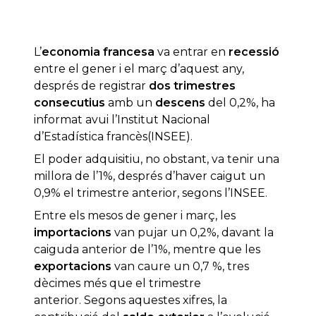
L’
economia francesa
va entrar en
recessió
entre el gener i el març d’aquest any,
després de registrar
dos trimestres
consecutius
amb un
descens
del 0,2%, ha
informat avui l’Institut Nacional
d’Estadística francès(INSEE).
El poder adquisitiu, no obstant, va tenir una
millora de l’1%, després d’haver caigut un
0,9% el trimestre anterior, segons l’INSEE.
Entre els mesos de gener i març, les
importacions
van pujar un 0,2%, davant la
caiguda anterior de l’1%, mentre que les
exportacions
van caure un 0,7 %, tres
dècimes més que el trimestre
anterior. Segons aquestes xifres, la