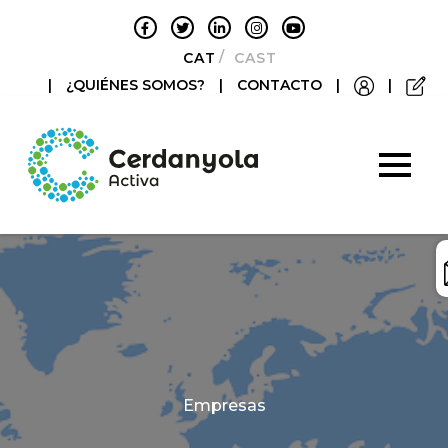
CATALÀ
CASTELLANO
|
¿QUIÉNES SOMOS?
|
CONTACTO
|
|
Categories
Empresas