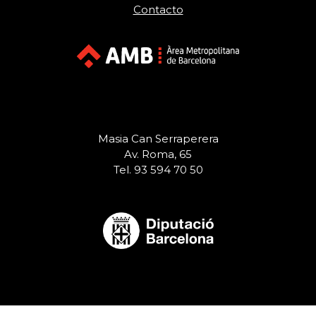
Contacto
Masia Can Serraperera
Av. Roma, 65
Tel. 93 594 70 50