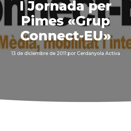
I Jornada per
Pimes «Grup
Connect-EU»
13 de diciembre de 2011
por Cerdanyola Activa