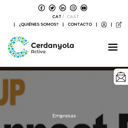
CATALÀ
CASTELLANO
|
¿QUIÉNES SOMOS?
|
CONTACTO
|
|
Categories
Empresas