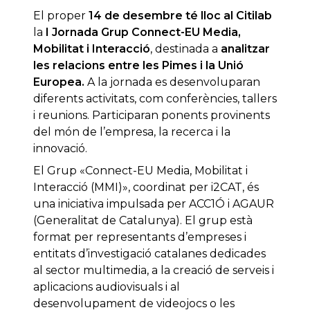
El proper
14 de desembre té lloc al Citilab
la
I Jornada Grup Connect-EU Media,
Mobilitat i Interacció
, destinada a
analitzar
les relacions entre les Pimes i la Unió
Europea.
A la jornada es desenvoluparan
diferents activitats, com conferències, tallers
i reunions. Participaran ponents provinents
del món de l’empresa, la recerca i la
innovació.
El Grup «Connect-EU Media, Mobilitat i
Interacció (MMI)», coordinat per i2CAT, és
una iniciativa impulsada per ACC1Ó i AGAUR
(Generalitat de Catalunya). El grup està
format per representants d’empreses i
entitats d’investigació catalanes dedicades
al sector multimedia, a la creació de serveis i
aplicacions audiovisuals i al
desenvolupament de videojocs o les