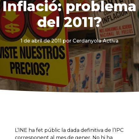
Inflació: problema
del 2011?
1 de abril de 2011
por Cerdanyola Activa
L’INE ha fet públic la dada definitiva de l’IPC
corresponent al mes de gener. No hi ha