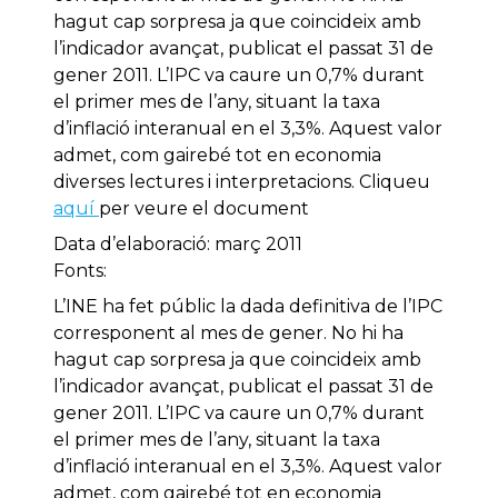
hagut cap sorpresa ja que coincideix amb
l’indicador avançat, publicat el passat 31 de
gener 2011. L’IPC va caure un 0,7% durant
el primer mes de l’any, situant la taxa
d’inflació interanual en el 3,3%. Aquest valor
admet, com gairebé tot en economia
diverses lectures i interpretacions. Cliqueu
aquí
per veure el document
Data d’elaboració: març 2011
Fonts:
L’INE ha fet públic la dada definitiva de l’IPC
corresponent al mes de gener. No hi ha
hagut cap sorpresa ja que coincideix amb
l’indicador avançat, publicat el passat 31 de
gener 2011. L’IPC va caure un 0,7% durant
el primer mes de l’any, situant la taxa
d’inflació interanual en el 3,3%. Aquest valor
admet, com gairebé tot en economia