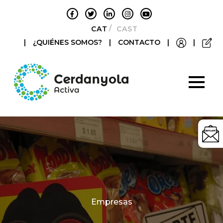
CATALÀ
CASTELLANO
|
¿QUIÉNES SOMOS?
|
CONTACTO
|
|
Categories
Empresas