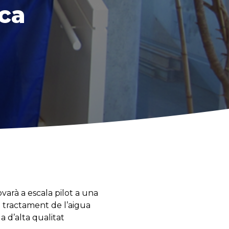
ica
arà a escala pilot a una
 tractament de l’aigua
 d’alta qualitat