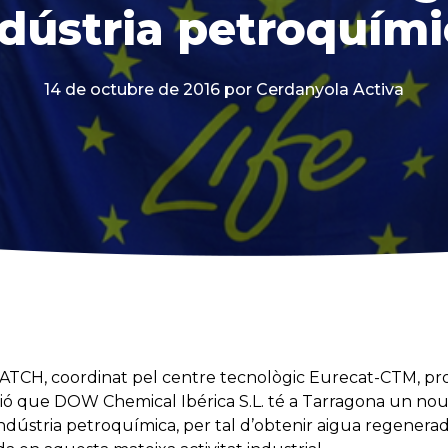
dústria petroquím
14 de octubre de 2016
por Cerdanyola Activa
CH, coordinat pel centre tecnològic Eurecat-CTM, prov
ió que DOW Chemical Ibérica S.L. té a Tarragona un nou
ndústria petroquímica, per tal d’obtenir aigua regenerada