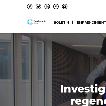
BOLETÍN
EMPRENDIMIEN
Investi
regene