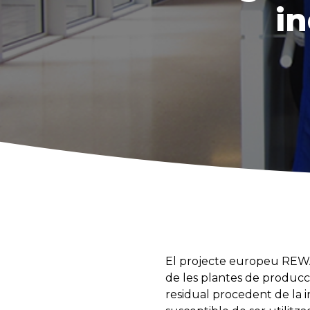
in
El projecte europeu REWAT
de les plantes de producc
residual procedent de la i