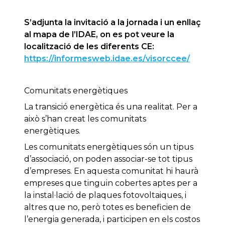
S’adjunta la invitació a la jornada i un enllaç
al mapa de l’IDAE, on es pot veure la
localització de les diferents CE:
https://informesweb.idae.es/visorccee/
Comunitats energètiques
La transició energètica és una realitat. Per a
això s’han creat les comunitats
energètiques.
Les comunitats energètiques són un tipus
d’associació, on poden associar-se tot tipus
d’empreses. En aquesta comunitat hi haurà
empreses que tinguin cobertes aptes per a
la instal·lació de plaques fotovoltaiques, i
altres que no, però totes es beneficien de
l’energia generada, i participen en els costos