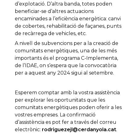
d’explotació. D’altra banda, totes poden
beneficiar-se d’altres actuacions
encaminades a l’eficiència energètica: canvi
de cobertes, rehabilitació de façanes, punts
de recàrrega de vehicles, etc.
A nivell de subvencions per a la creació de
comunitats energètiques, una de les més
importants és el programa C-Implementa,
de l’IDAE, on s’espera que la convocatòria
per a aquest any 2024 sigui al setembre.
Esperem comptar amb la vostra assistència
per explorar les oportunitats que les
comunitats energètiques poden oferir a les
vostres empreses. La confirmació
d’assistència es pot fer a través del correu
electrònic:
rodriguezejl@cerdanyola.cat
.