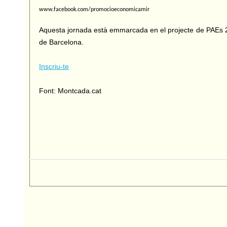
www.facebook.com/promocioeconomicamir
Aquesta jornada està emmarcada en el projecte de PAEs 2
de Barcelona.
Inscriu-te
Font: Montcada.cat