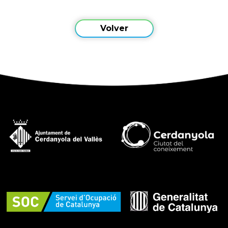
Volver