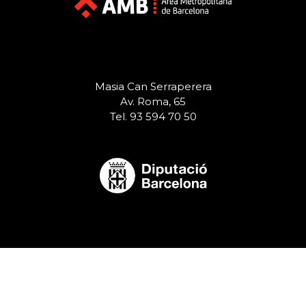
Masia Can Serraperera
Av. Roma, 65
Tel. 93 594 70 50