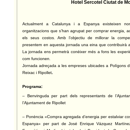
Hotel Sercotel Ciutat de 
Actualment a Catalunya i a Espanya existeixen nom
organitzacions que s’han agrupat per comprar energia, aco
els seus costos. Amb l’objectiu de millorar la competit
presentem en aquesta jornada una eina que contribuirà a 
La jornada ens permetrà conèixer més a fons les experièn
com funcionen.
Jornada adreçada a les empreses ubicades a Polígons d’
Reixac i Ripollet
.
Programa:
– Benvinguda per part dels representants de l’Ajunt
l’Ajuntament de Ripollet
– Ponència «Compra agregada d’energia per estalviar cos
Espanya» per part de José Enrique Vázquez Martínez,