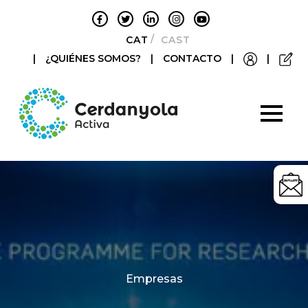
CATALÀ
CASTELLANO
|
¿QUIÉNES SOMOS?
|
CONTACTO
|
|
Categories
Empresas