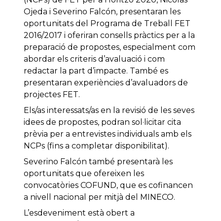
Ojeda i Severino Falcón, presentaran les
oportunitats del Programa de Treball FET
2016/2017 i oferiran consells pràctics per a la
preparació de propostes, especialment com
abordar els criteris d’avaluació i com
redactar la part d’impacte. També es
presentaran experiències d’avaluadors de
projectes FET.
Els/as interessats/as en la revisió de les seves
idees de propostes, podran sol·licitar cita
prèvia per a entrevistes individuals amb els
NCPs (fins a completar disponibilitat).
Severino Falcón també presentarà les
oportunitats que ofereixen les
convocatòries COFUND, que es cofinancen
a nivell nacional per mitjà del MINECO.
L’esdeveniment està obert a