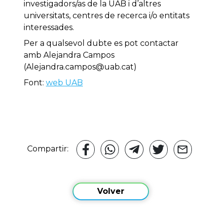
investigadors/as de la UAB i d’altres
universitats, centres de recerca i/o entitats
interessades.
Per a qualsevol dubte es pot contactar
amb Alejandra Campos
(Alejandra.campos@uab.cat)
Font:
web UAB
Compartir:
Volver