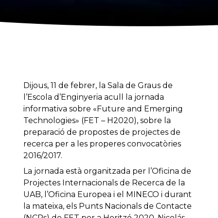
Dijous, 11 de febrer, la Sala de Graus de
l’Escola d’Enginyeria acull la jornada
informativa sobre «Future and Emerging
Technologies» (FET – H2020), sobre la
preparació de propostes de projectes de
recerca per a les properes convocatòries
2016/2017.
La jornada està organitzada per l’Oficina de
Projectes Internacionals de Recerca de la
UAB, l’Oficina Europea i el MINECO i durant
la mateixa, els Punts Nacionals de Contacte
(NCPs) de FET per a Horitzó 2020, Nicolás