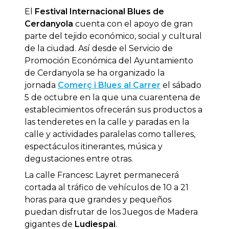
El
Festival Internacional Blues de
Cerdanyola
cuenta con el apoyo de gran
parte del tejido económico, social y cultural
de la ciudad. Así desde el Servicio de
Promoción Económica del Ayuntamiento
de Cerdanyola se ha organizado la
jornada
Comerç i Blues al Carrer
el sábado
5 de octubre en la que una cuarentena de
establecimientos ofrecerán sus productos a
las tenderetes en la calle y paradas en la
calle y actividades paralelas como talleres,
espectáculos itinerantes, música y
degustaciones entre otras.
La calle Francesc Layret permanecerá
cortada al tráfico de vehículos de 10 a 21
horas para que grandes y pequeños
puedan disfrutar de los Juegos de Madera
gigantes de
Ludiespai
.