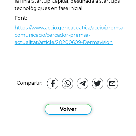
la línia Startup Capital, destinada a startups
tecnològiques en fase inicial.
Font:
https://www.accio.gencat.cat/ca/accio/premsa-
comunicacio/cercador-premsa-
actualitat/article/20200609-Dermavision
Compartir:
Volver