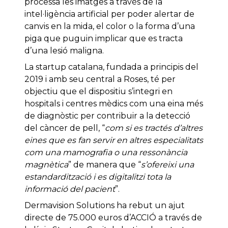
processa les imatges a través de la
intel·ligència artificial per poder alertar de
canvis en la mida, el color o la forma d’una
piga que puguin implicar que es tracta
d’una lesió maligna.
La startup catalana, fundada a principis del
2019 i amb seu central a Roses, té per
objectiu que el dispositiu s’integri en
hospitals i centres mèdics com una eina més
de diagnòstic per contribuir a la detecció
del càncer de pell, “
com si es tractés d’altres
eines que es fan servir en altres especialitats
com una mamografia o una ressonància
magnètica
” de manera que “
s’ofereixi una
estandardització i es digitalitzi tota la
informació del pacient
”.
Dermavision Solutions ha rebut un ajut
directe de 75.000 euros d’ACCIÓ a través de