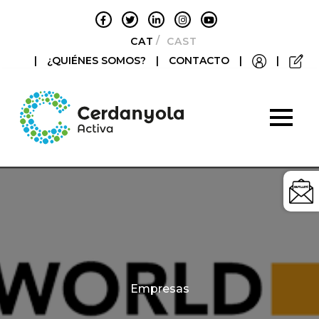
CATALÀ
CASTELLANO
|
¿QUIÉNES SOMOS?
|
CONTACTO
|
|
Categories
Empresas