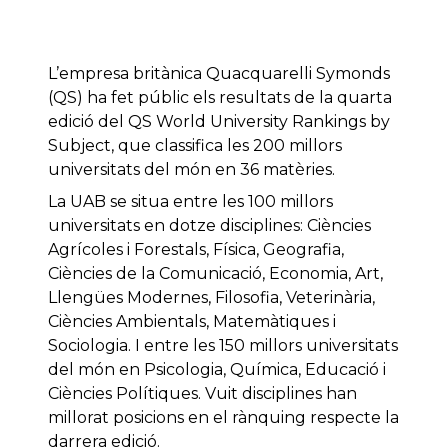
L’empresa britànica Quacquarelli Symonds
(QS) ha fet públic els resultats de la quarta
edició del QS World University Rankings by
Subject, que classifica les 200 millors
universitats del món en 36 matèries.
La UAB se situa entre les 100 millors
universitats en dotze disciplines: Ciències
Agrícoles i Forestals, Física, Geografia,
Ciències de la Comunicació, Economia, Art,
Llengües Modernes, Filosofia, Veterinària,
Ciències Ambientals, Matemàtiques i
Sociologia. I entre les 150 millors universitats
del món en Psicologia, Química, Educació i
Ciències Polítiques. Vuit disciplines han
millorat posicions en el rànquing respecte la
darrera edició.