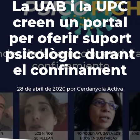
La UAB i la UPC
creen un portal
per oferir suport
psicològic durant
el confinament
28 de abril de 2020
por Cerdanyola Activa