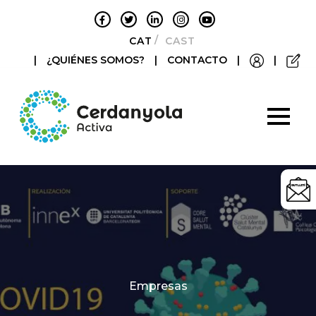
CATALÀ
CASTELLANO
|
¿QUIÉNES SOMOS?
|
CONTACTO
|
|
Categories
Empresas