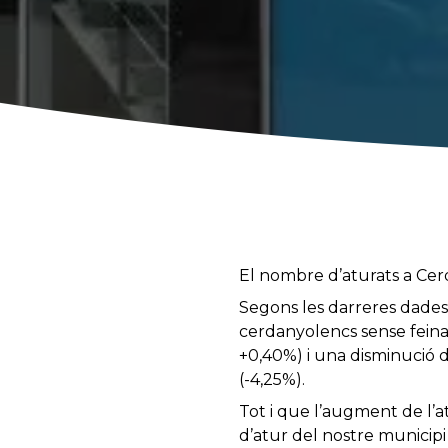
El nombre d’aturats a Cer
Segons les darreres dades 
cerdanyolencs sense feina
+0,40%) i una disminució 
(-4,25%).
Tot i que l’augment de l’
d’atur del nostre municipi 