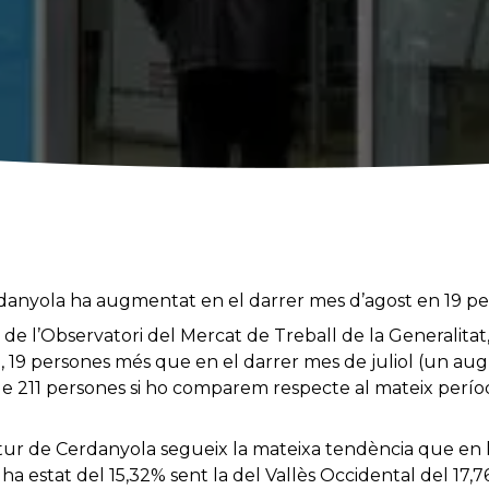
danyola ha augmentat en el darrer mes d’agost en 19 pe
de l’Observatori del Mercat de Treball de la Generalitat
, 19 persones més que en el darrer mes de juliol (un a
de 211 persones si ho comparem respecte al mateix períod
atur de Cerdanyola segueix la mateixa tendència que en l
ha estat del 15,32% sent la del Vallès Occidental del 17,7