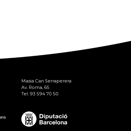
Masia Can Serraperera
Av. Roma, 65
Tel. 93 594 70 50