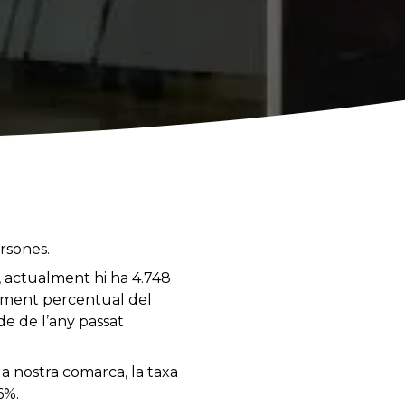
rsones.
, actualment hi ha 4.748
ugment percentual del
e de l’any passat
a nostra comarca, la taxa
6%.