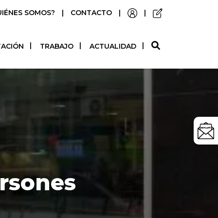
UIÉNES SOMOS?
|
CONTACTO
|
|
O
TACIÓN
TRABAJO
ACTUALIDAD
ersones