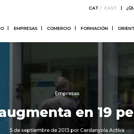
|
¿Q
CATALÀ
CASTELLAN
TO
EMPRESAS
COMERCIO
FORMACIÓN
ORIEN
Categories
Empresas
 augmenta en 19 p
5 de septiembre de 2013
por Cerdanyola Activa