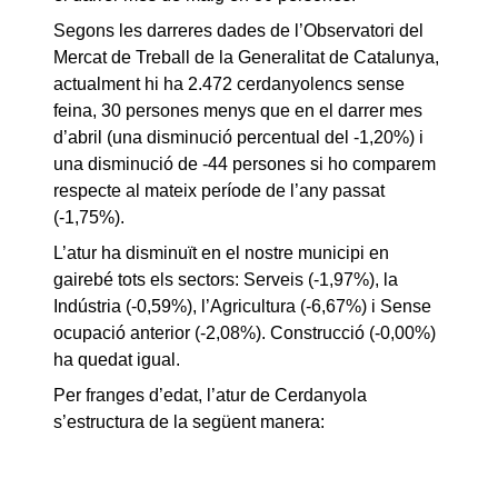
Segons les darreres dades de l’Observatori del
Mercat de Treball de la Generalitat de Catalunya,
actualment hi ha 2.472 cerdanyolencs sense
feina, 30 persones menys que en el darrer mes
d’abril (una
disminució percentual del -1,20%) i
una disminució de -44 persones si ho comparem
respecte al mateix període de l’any passat
(-1,75%).
L’atur ha disminuït en el nostre municipi en
gairebé tots els sectors: Serveis (-1,97%), la
Indústria (-0,59%), l’Agricultura (-6,67%) i Sense
ocupació anterior (-2,08%). Construcció (-0,00%)
ha quedat igual.
Per franges d’edat, l’atur de Cerdanyola
s’estructura de la següent manera: