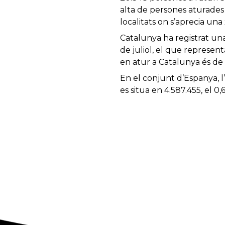
alta de persones aturades
localitats on s’aprecia una
Catalunya ha registrat un
de juliol, el que represen
en atur a Catalunya és de 
En el conjunt d’Espanya, l’
es situa en 4.587.455, el 