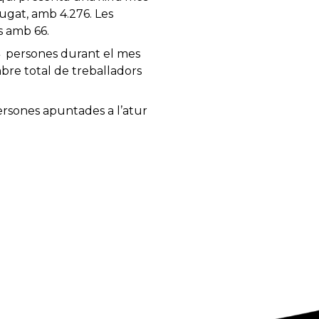
ugat, amb 4.276. Les
rs amb 66.
4 persones durant el mes
mbre total de treballadors
 persones apuntades a l’atur