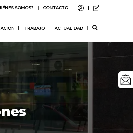
UIÉNES SOMOS?
|
CONTACTO
|
|
O
TACIÓN
TRABAJO
ACTUALIDAD
ones