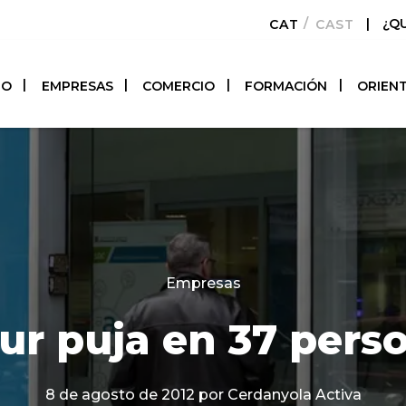
|
¿Q
CATALÀ
CASTELLAN
TO
EMPRESAS
COMERCIO
FORMACIÓN
ORIEN
Categories
Empresas
tur puja en 37 pers
8 de agosto de 2012
por Cerdanyola Activa