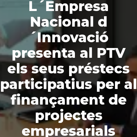
L´Empresa
Nacional d
´Innovació
presenta al PTV
els seus préstecs
participatius per al
finançament de
projectes
empresarials