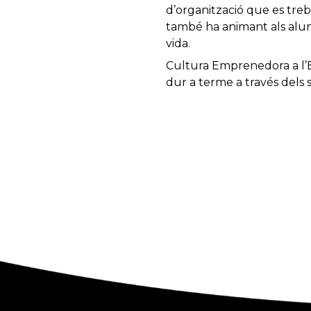
d’organització que es treb
també ha animant als alum
vida.
Cultura Emprenedora a l’E
dur a terme a través dels