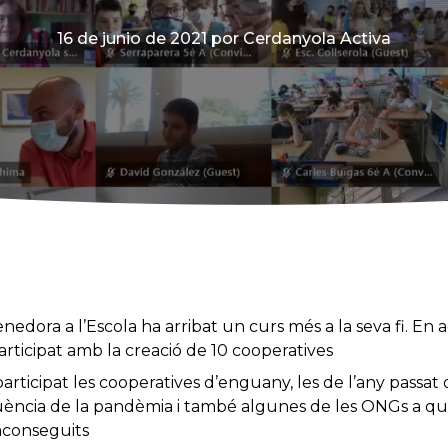
16 de junio de 2021
por Cerdanyola Activa
edora a l’Escola ha arribat un curs més a la seva fi. En 
articipat amb la creació de 10 cooperatives
articipat les cooperatives d’enguany, les de l’any passa
ència de la pandèmia i també algunes de les ONGs a qui
 aconseguits