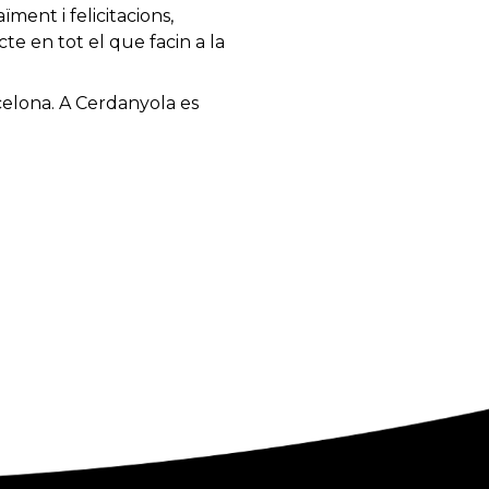
ment i felicitacions,
e en tot el que facin a la
elona. A Cerdanyola es