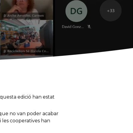
aquesta edició han estat
t que no van poder acabar
 les cooperatives han