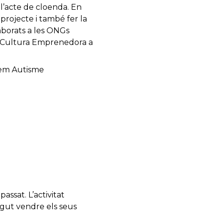
 l’acte de cloenda. En
projecte i també fer la
aborats a les ONGs
te Cultura Emprenedora a
enem Autisme
assat. L’activitat
gut vendre els seus