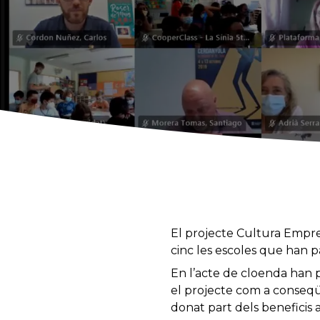
El projecte Cultura Empren
cinc les escoles que han p
En l’acte de cloenda han p
el projecte com a conseqü
donat part dels beneficis