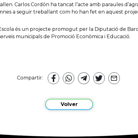
allen. Carlos Cordón ha tancat l’acte amb paraules d’agraï
nes a seguir treballant com ho han fet en aquest project
scola és un projecte promogut per la Diputació de Barc
 serveis municipals de Promoció Econòmica i Educació.
Compartir:
Volver