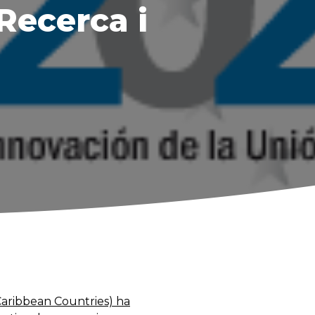
Recerca i
Caribbean Countries) ha