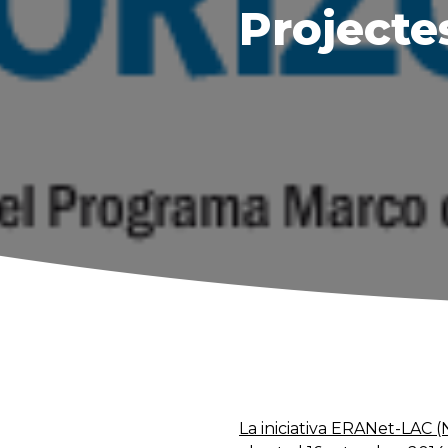
Projecte
La iniciativa ERANet-LAC 