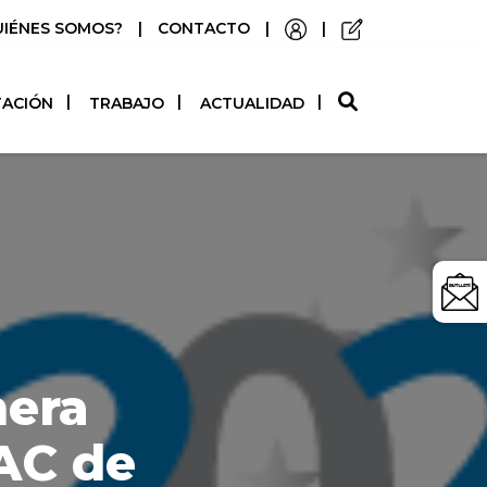
UIÉNES SOMOS?
|
CONTACTO
|
|
O
TACIÓN
TRABAJO
ACTUALIDAD
mera
AC de