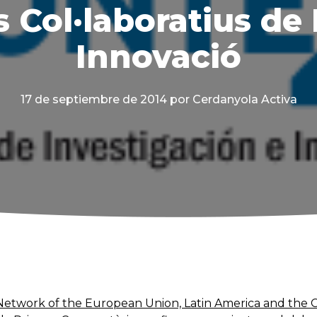
s Col·laboratius de 
Innovació
17 de septiembre de 2014
por Cerdanyola Activa
(Network of the European Union, Latin America and the 