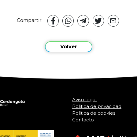
Compartir:
Volver
Aviso legal
Politica de privacidad
Politica de cookies
Contacto